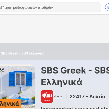
SBS Greek - SBS Ελληνικά
SBS Greek - SB
Ελληνικά
SBS
|
22417 - Δελτίο ειδήσεων: Σάββατο 8 Αυγούστου 2026