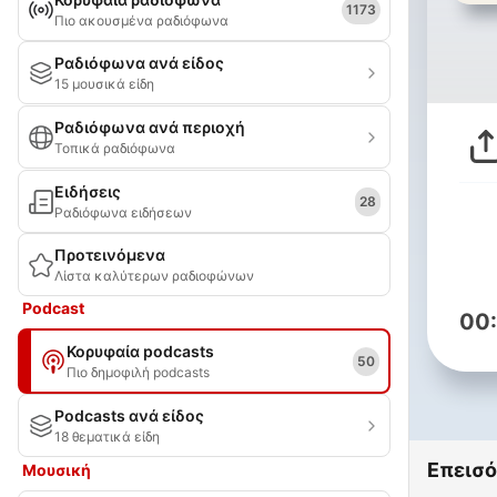
1173
Πιο ακουσμένα ραδιόφωνα
Ραδιόφωνα ανά είδος
15 μουσικά είδη
Ραδιόφωνα ανά περιοχή
Τοπικά ραδιόφωνα
Ειδήσεις
28
Ραδιόφωνα ειδήσεων
Προτεινόμενα
Λίστα καλύτερων ραδιοφώνων
Podcast
00
Κορυφαία podcasts
50
Πιο δημοφιλή podcasts
Podcasts ανά είδος
18 θεματικά είδη
Επεισό
Μουσική