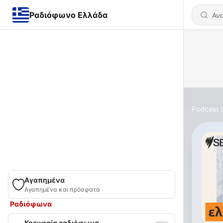
Ραδιόφωνο Ελλάδα
Podcast
Αγαπημένα
Αγαπημένα και πρόσφατα
Ραδιόφωνα
Κορυφαία ραδιόφωνα