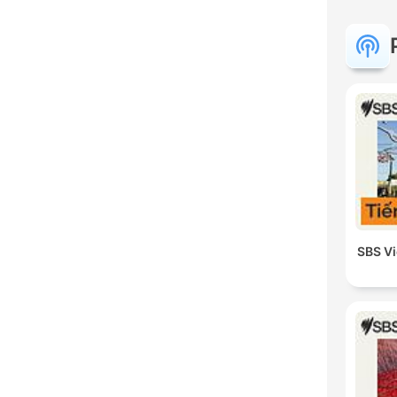
SBS V