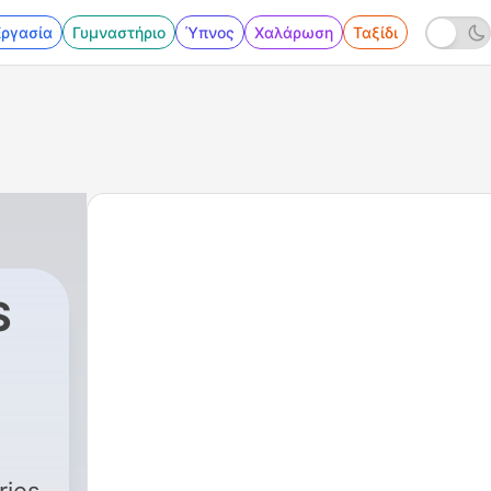
Εργασία
Γυμναστήριο
Ύπνος
Χαλάρωση
Ταξίδι
S