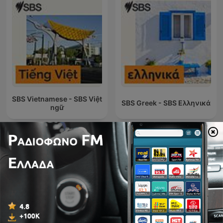
SBS Vietnamese - SBS Việt
SBS Greek - SBS Ελληνικά
ngữ