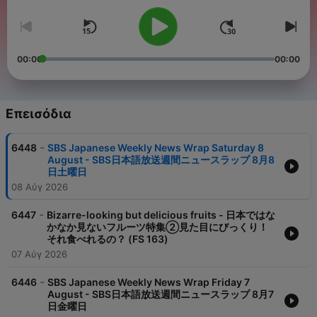
00:00
00:00
Επεισόδια
-
6448
SBS Japanese Weekly News Wrap Saturday 8
August - SBS日本語放送週間ニュースラップ 8月8
日土曜日
08 Αύγ 2026
-
6447
Bizarre-looking but delicious fruits - 日本ではな
かなか見ないフルーツ特集②見た目にびっくり！
それ食べれるの？ (FS 163)
07 Αύγ 2026
-
6446
SBS Japanese Weekly News Wrap Friday 7
August - SBS日本語放送週間ニュースラップ 8月7
日金曜日