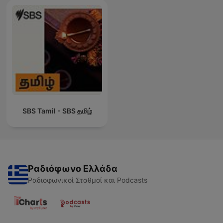
SBS Tamil - SBS தமிழ்
Ραδιόφωνο Ελλάδα
Ραδιοφωνικοί Σταθμοί και Podcasts