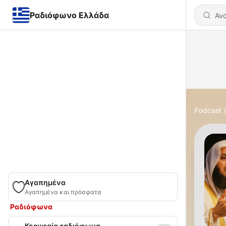
Ραδιόφωνο Ελλάδα
Podcast
Αγαπημένα
Αγαπημένα και πρόσφατα
Ραδιόφωνα
Κορυφαία ραδιόφωνα