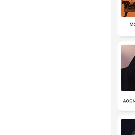
Μά
ΑΘΩΝ