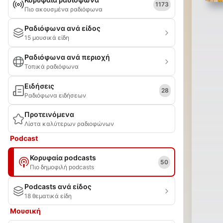
1173
Πιο ακουσμένα ραδιόφωνα
Ραδιόφωνα ανά είδος
15 μουσικά είδη
Ραδιόφωνα ανά περιοχή
Τοπικά ραδιόφωνα
Ειδήσεις
28
Ραδιόφωνα ειδήσεων
Προτεινόμενα
Λίστα καλύτερων ραδιοφώνων
Podcast
Κορυφαία podcasts
50
Πιο δημοφιλή podcasts
Podcasts ανά είδος
18 θεματικά είδη
Μουσική