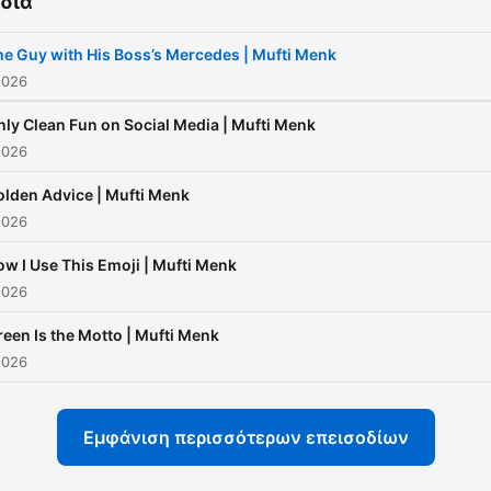
δια
he Guy with His Boss’s Mercedes | Mufti Menk
2026
nly Clean Fun on Social Media | Mufti Menk
2026
lden Advice | Mufti Menk
2026
w I Use This Emoji | Mufti Menk
2026
een Is the Motto | Mufti Menk
2026
Εμφάνιση περισσότερων επεισοδίων