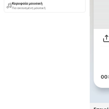
Κορυφαία μουσική
Πιο ακουσμένη μουσική
00