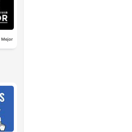
r Mejor