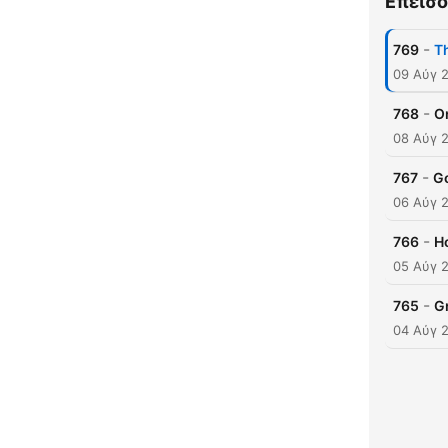
Επεισό
-
769
T
09 Αύγ 
-
768
O
08 Αύγ 
-
767
Go
06 Αύγ 
-
766
Ho
05 Αύγ 
-
765
Gr
04 Αύγ 