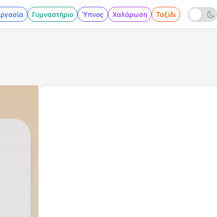
Εργασία
Γυμναστήριο
Ύπνος
Χαλάρωση
Ταξίδι