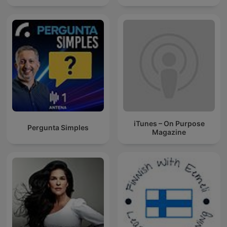
iTunes – On Purpose
Pergunta Simples
Magazine