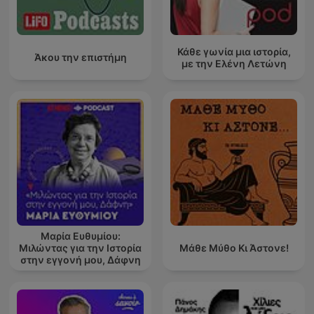
Κάθε γωνία μια ιστορία,
Άκου την επιστήμη
με την Ελένη Λετώνη
Μαρία Ευθυμίου:
Μιλώντας για την Ιστορία
Μάθε Μύθο Κι Άστονε!
στην εγγονή μου, Δάφνη