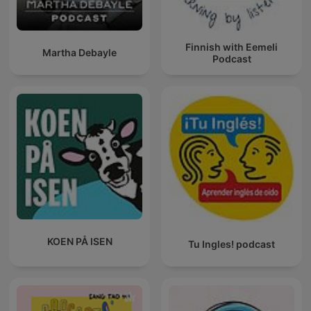
Finnish with Eemeli
Martha Debayle
Podcast
KOEN PÅ ISEN
Tu Ingles! podcast