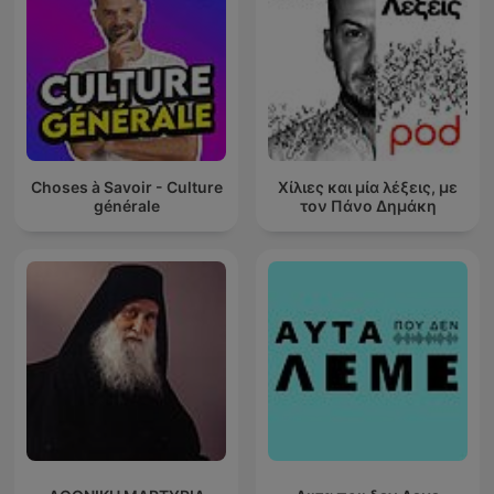
Choses à Savoir - Culture
Χίλιες και μία λέξεις, με
générale
τον Πάνο Δημάκη