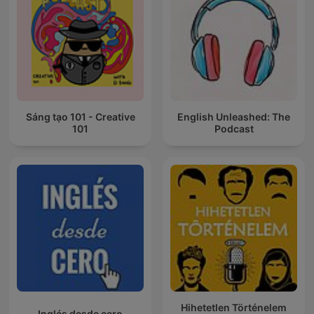
Sáng tạo 101 - Creative
English Unleashed: The
101
Podcast
Hihetetlen Történelem
Inglés desde cero