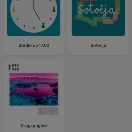
Studio ob 17.00
Sotočja
Drugi pogled