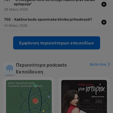
epilepsije"
28 Μάιος 2026
-
750
Kakšne bodo spominske klinike prihodnosti?
14 Μάιος 2026
Εμφάνιση περισσότερων επεισοδίων
Δείτε όλα
Περισσότερα podcasts
Εκπαίδευση