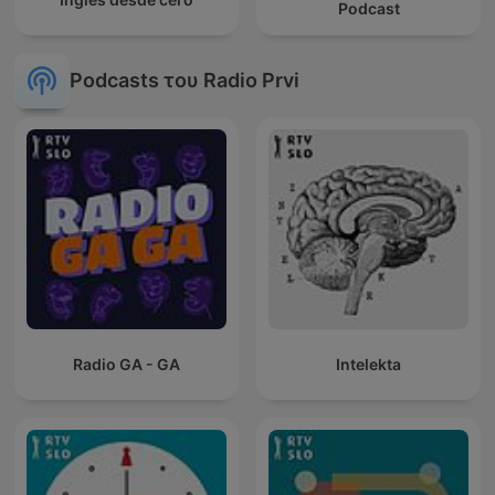
Podcast
Podcasts του Radio Prvi
Radio GA - GA
Intelekta