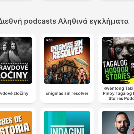
Διεθνή podcasts Αληθινά εγκλήματα
Kwentong Taki
vdové zločiny
Enigmas sin resolver
Pinoy Tagalog 
Stories Pod