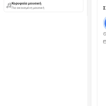
Κορυφαία μουσική
Σ
Πιο ακουσμένη μουσική