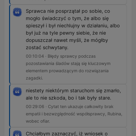
Sprawca nie posprzątał po sobie, co
mogło świadczyć o tym, że albo się
spieszył i był niechlujny w działaniu, albo
był już na tyle pewny siebie, że nie
dopuszczał nawet myśli, że mógłby
zostać schwytany.
00:10:04 · Błędy sprawcy podczas
pozostawiania śladów stają się kluczowym
elementem prowadzącym do rozwiązania
zagadki.
niestety niektórym staruchom się zmarło,
ale to nie szkoda, bo i tak były stare.
00:29:06 · Cytat ten ukazuje całkowity brak
empatii i bezwzględność współsprawcy, Rubina,
wobec ofiar.
Chciałbym zaznaczyć, iż wniosek o