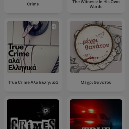
The Witness: In His Own
Crims
Words
True Crime Αλα Ελληνικά
Μέχρι Θανάτου