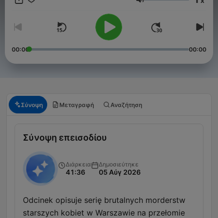
x
pomijania szczegółów.
Ένταση
00:00
00:00
Σύνοψη
Μεταγραφή
Αναζήτηση
Σύνοψη επεισοδίου
Διάρκεια
Δημοσιεύτηκε
41:36
05 Αύγ 2026
Odcinek opisuje serię brutalnych morderstw
starszych kobiet w Warszawie na przełomie