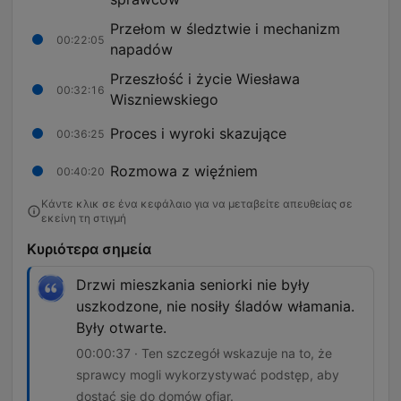
Przełom w śledztwie i mechanizm
00:22:05
napadów
Przeszłość i życie Wiesława
00:32:16
Wiszniewskiego
Proces i wyroki skazujące
00:36:25
Rozmowa z więźniem
00:40:20
Κάντε κλικ σε ένα κεφάλαιο για να μεταβείτε απευθείας σε
εκείνη τη στιγμή
Κυριότερα σημεία
Drzwi mieszkania seniorki nie były
uszkodzone, nie nosiły śladów włamania.
Były otwarte.
00:00:37 · Ten szczegół wskazuje na to, że
sprawcy mogli wykorzystywać podstęp, aby
dostać się do domów ofiar.