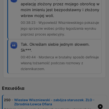
apelację złożony przez mojego obrońcę w
moim imieniu jest bezpodstawny i złożony
wbrew mojej woli.
00:38:23 · Wypowiedź Wiszniewskiego pokazuje
jego sprzeciw wobec próby łagodzenia wyroku
poprzez proces apelacyjny.
Tak. Określam siebie jednym słowem.
Sk***.
00:40:44 · Morderca w brutalny sposób definiuje
własną tożsamość podczas rozmowy z
dziennikarzem.
Επεισόδια
-
250
Wiesław Wiszniewski - zabójca staruszek. ZŁO -
Zbrodnia Łowca Ofiara