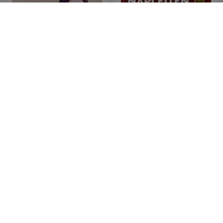
Piinan Kirous
Napleiten
سوالف طريق - ابو طلال