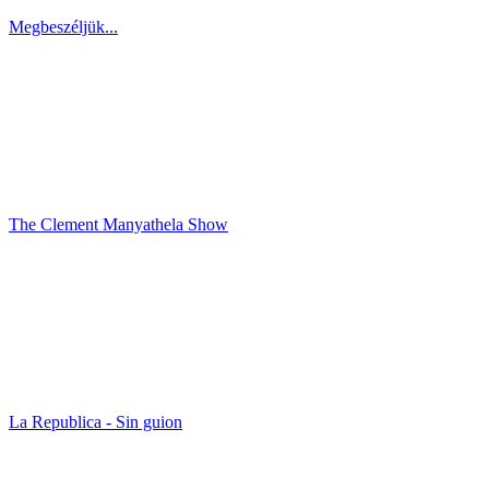
Megbeszéljük...
The Clement Manyathela Show
La Republica - Sin guion