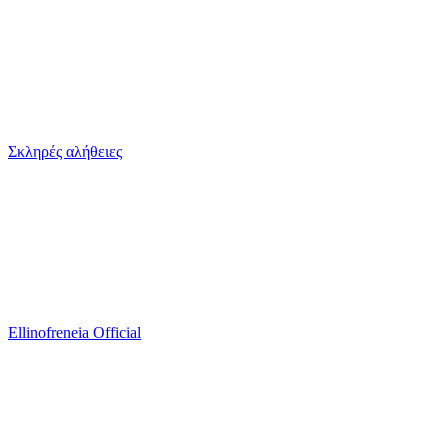
Σκληρές αλήθειες
Ellinofreneia Official