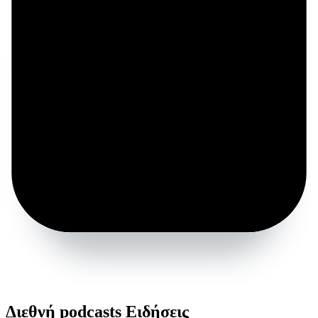
Διεθνή podcasts Ειδήσεις