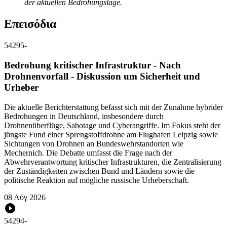
der aktuellen Bedrohungslage.
Επεισόδια
54295
-
Bedrohung kritischer Infrastruktur - Nach
Drohnenvorfall - Diskussion um Sicherheit und
Urheber
Die aktuelle Berichterstattung befasst sich mit der Zunahme hybrider
Bedrohungen in Deutschland, insbesondere durch
Drohnenüberflüge, Sabotage und Cyberangriffe. Im Fokus steht der
jüngste Fund einer Sprengstoffdrohne am Flughafen Leipzig sowie
Sichtungen von Drohnen an Bundeswehrstandorten wie
Mechernich. Die Debatte umfasst die Frage nach der
Abwehrverantwortung kritischer Infrastrukturen, die Zentralisierung
der Zuständigkeiten zwischen Bund und Ländern sowie die
politische Reaktion auf mögliche russische Urheberschaft.
08 Αύγ 2026
54294
-