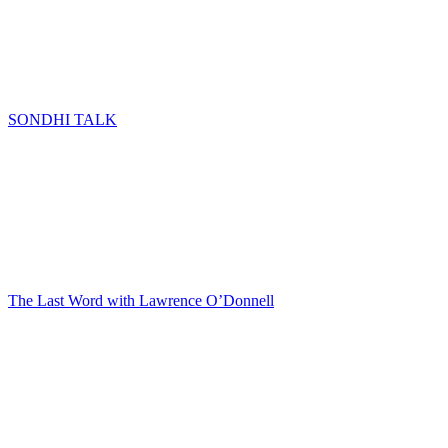
SONDHI TALK
The Last Word with Lawrence O’Donnell