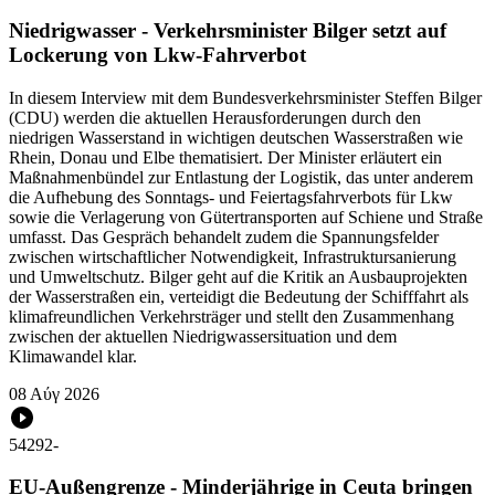
Niedrigwasser - Verkehrsminister Bilger setzt auf
Lockerung von Lkw-Fahrverbot
In diesem Interview mit dem Bundesverkehrsminister Steffen Bilger
(CDU) werden die aktuellen Herausforderungen durch den
niedrigen Wasserstand in wichtigen deutschen Wasserstraßen wie
Rhein, Donau und Elbe thematisiert. Der Minister erläutert ein
Maßnahmenbündel zur Entlastung der Logistik, das unter anderem
die Aufhebung des Sonntags- und Feiertagsfahrverbots für Lkw
sowie die Verlagerung von Gütertransporten auf Schiene und Straße
umfasst. Das Gespräch behandelt zudem die Spannungsfelder
zwischen wirtschaftlicher Notwendigkeit, Infrastruktursanierung
und Umweltschutz. Bilger geht auf die Kritik an Ausbauprojekten
der Wasserstraßen ein, verteidigt die Bedeutung der Schifffahrt als
klimafreundlichen Verkehrsträger und stellt den Zusammenhang
zwischen der aktuellen Niedrigwassersituation und dem
Klimawandel klar.
08 Αύγ 2026
54292
-
EU-Außengrenze - Minderjährige in Ceuta bringen