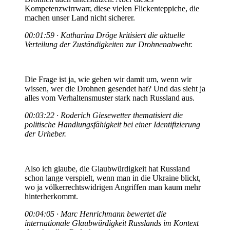
Kompetenzwirrwarr, diese vielen Flickenteppiche, die
machen unser Land nicht sicherer.
00:01:59 · Katharina Dröge kritisiert die aktuelle
Verteilung der Zuständigkeiten zur Drohnenabwehr.
Die Frage ist ja, wie gehen wir damit um, wenn wir
wissen, wer die Drohnen gesendet hat? Und das sieht ja
alles vom Verhaltensmuster stark nach Russland aus.
00:03:22 · Roderich Giesewetter thematisiert die
politische Handlungsfähigkeit bei einer Identifizierung
der Urheber.
Also ich glaube, die Glaubwürdigkeit hat Russland
schon lange verspielt, wenn man in die Ukraine blickt,
wo ja völkerrechtswidrigen Angriffen man kaum mehr
hinterherkommt.
00:04:05 · Marc Henrichmann bewertet die
internationale Glaubwürdigkeit Russlands im Kontext