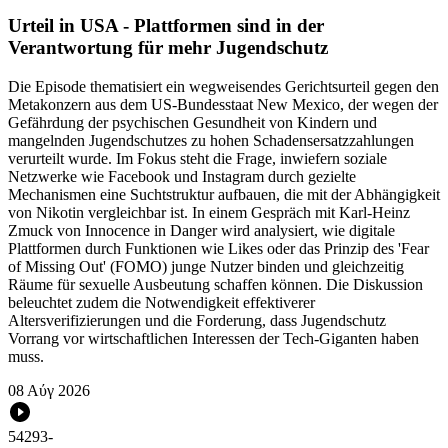
Urteil in USA - Plattformen sind in der
Verantwortung für mehr Jugendschutz
Die Episode thematisiert ein wegweisendes Gerichtsurteil gegen den
Metakonzern aus dem US-Bundesstaat New Mexico, der wegen der
Gefährdung der psychischen Gesundheit von Kindern und
mangelnden Jugendschutzes zu hohen Schadensersatzzahlungen
verurteilt wurde. Im Fokus steht die Frage, inwiefern soziale
Netzwerke wie Facebook und Instagram durch gezielte
Mechanismen eine Suchtstruktur aufbauen, die mit der Abhängigkeit
von Nikotin vergleichbar ist. In einem Gespräch mit Karl-Heinz
Zmuck von Innocence in Danger wird analysiert, wie digitale
Plattformen durch Funktionen wie Likes oder das Prinzip des 'Fear
of Missing Out' (FOMO) junge Nutzer binden und gleichzeitig
Räume für sexuelle Ausbeutung schaffen können. Die Diskussion
beleuchtet zudem die Notwendigkeit effektiverer
Altersverifizierungen und die Forderung, dass Jugendschutz
Vorrang vor wirtschaftlichen Interessen der Tech-Giganten haben
muss.
08 Αύγ 2026
54293
-