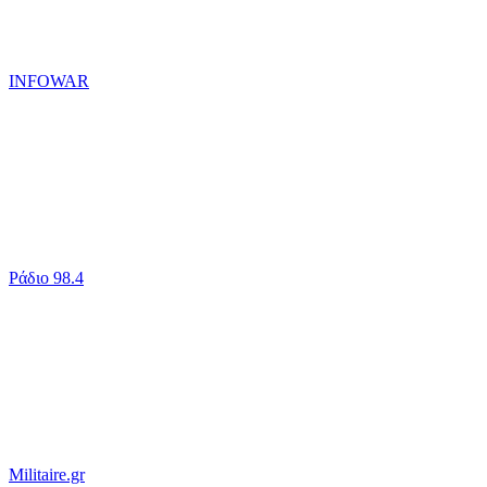
INFOWAR
Ράδιο 98.4
Militaire.gr