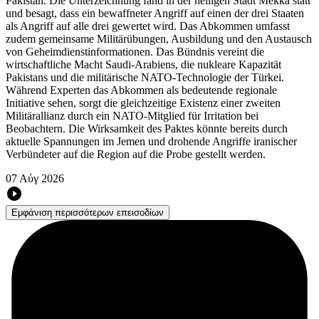
Pakistan. Die Unterzeichnung fand in der heiligen Stadt Mekka statt
und besagt, dass ein bewaffneter Angriff auf einen der drei Staaten
als Angriff auf alle drei gewertet wird. Das Abkommen umfasst
zudem gemeinsame Militärübungen, Ausbildung und den Austausch
von Geheimdienstinformationen. Das Bündnis vereint die
wirtschaftliche Macht Saudi-Arabiens, die nukleare Kapazität
Pakistans und die militärische NATO-Technologie der Türkei.
Während Experten das Abkommen als bedeutende regionale
Initiative sehen, sorgt die gleichzeitige Existenz einer zweiten
Militärallianz durch ein NATO-Mitglied für Irritation bei
Beobachtern. Die Wirksamkeit des Paktes könnte bereits durch
aktuelle Spannungen im Jemen und drohende Angriffe iranischer
Verbündeter auf die Region auf die Probe gestellt werden.
07 Αύγ 2026
Εμφάνιση περισσότερων επεισοδίων