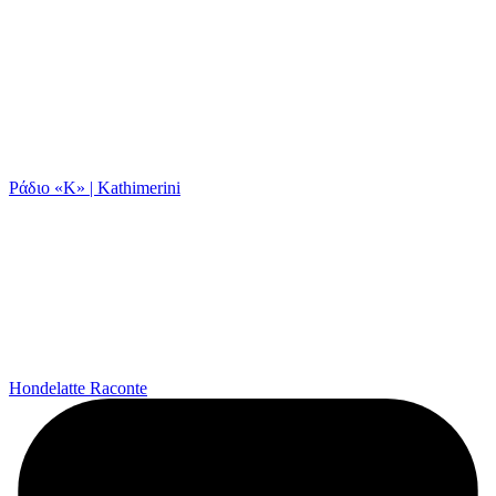
Ράδιο «Κ» | Kathimerini
Hondelatte Raconte