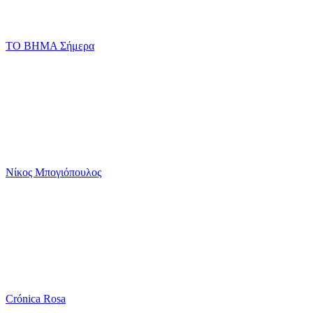
ΤΟ ΒΗΜΑ Σήμερα
Νίκος Μπογιόπουλος
Crónica Rosa