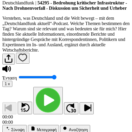
Deutschlandfunk
|
54295 - Bedrohung kritischer Infrastruktur -
Nach Drohnenvorfall - Diskussion um Sicherheit und Urheber
Verstehen, was Deutschland und die Welt bewegt – mit dem
„Deutschlandfunk aktuell“-Podcast. Welche Themen bestimmen den
Tag? Warum sind sie relevant und was bedeuten sie für mich? Hier
finden Sie aktuelle Informationen, einordnende Berichte und
hintergründige Gespräche mit Korrespondentinnen, Politikern und
Expertinnen im In- und Ausland, ergänzt durch aktuelle
Wirtschaftsberichte.
Ένταση
1
x
00:00
00:00
Σύνοψη
Μεταγραφή
Αναζήτηση