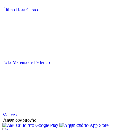
Última Hora Caracol
Es la Mañana de Federico
Matices
Λήψη εφαρμογής