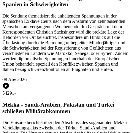
Spanien in Schwierigkeiten
Die Sendung thematisiert die anhaltenden Spannungen in der
spanischen Exklave Ceuta nach dem Ansturm von zehntausenden
Menschen am vergangenen Wochenende. Im Gespräch mit dem
Korrespondenten Christian Sachsinger wird die prekäre Lage der
Behörden vor Ort beleuchtet, insbesondere im Hinblick auf die
Überlastung durch die Betreuung unbegleitter Minderjähriger und
die Schwierigkeiten bei der Registrierung von Geflüchteten aus
verschiedenen Ländern wie Marokko, Senegal oder Syrien. Zudem
werden diplomatische Spannungen innerhalb der Europäischen
Union behandelt, speziell den Konflikt zwischen Spanien und
Italien bezüglich Grenzkontrollen an Flughäfen und Häfen.
08 Αύγ 2026
54291
-
Mekka - Saudi-Arabien, Pakistan und Türkei
schließen Militärabkommen
Die Episode berichtet über den Abschluss des sogenannten Mekka-
Verteidigungspakts zwischen der Türkei, Saudi-Arabien und