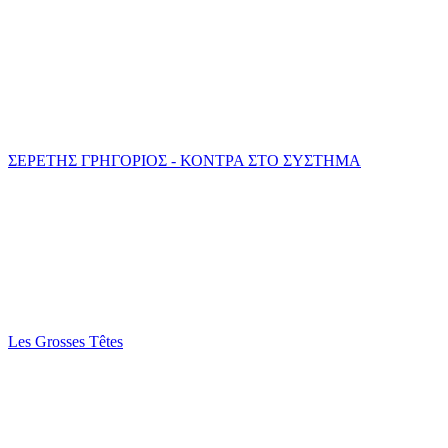
ΣΕΡΕΤΗΣ ΓΡΗΓΟΡΙΟΣ - ΚΟΝΤΡΑ ΣΤΟ ΣΥΣΤΗΜΑ
Les Grosses Têtes