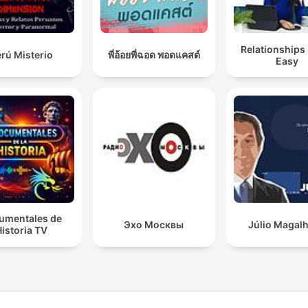
Relationships
rú Misterio
พี่อ้อยพี่ฉอด พอดแคสต์
Easy
umentales de
Эхо Москвы
Júlio Magal
istoria TV