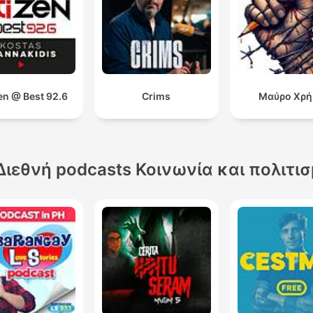
en @ Best 92.6
Crims
Μαύρο Χρή
Διεθνή podcasts Κοινωνία και πολιτι