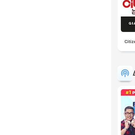
Citiz