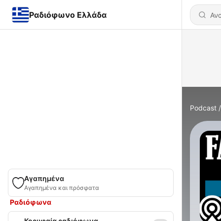
Ραδιόφωνο Ελλάδα
Podcast
Αγαπημένα
Αγαπημένα και πρόσφατα
Ραδιόφωνα
Κορυφαία ραδιόφωνα