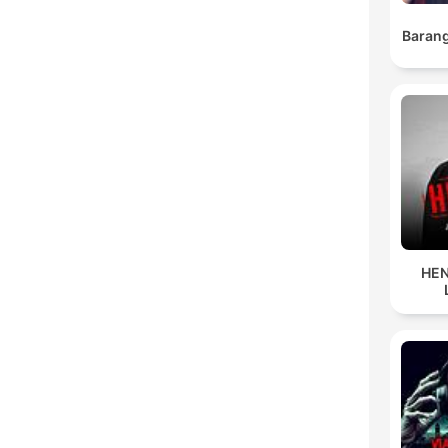
Barang
HEN