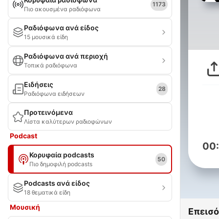
1173
Πιο ακουσμένα ραδιόφωνα
Ραδιόφωνα ανά είδος
15 μουσικά είδη
Ραδιόφωνα ανά περιοχή
Τοπικά ραδιόφωνα
Ειδήσεις
28
Ραδιόφωνα ειδήσεων
Προτεινόμενα
Λίστα καλύτερων ραδιοφώνων
Podcast
00
Κορυφαία podcasts
50
Πιο δημοφιλή podcasts
Podcasts ανά είδος
18 θεματικά είδη
Μουσική
Επεισό