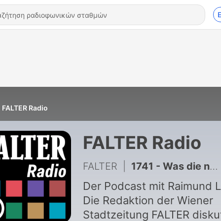
FALTER Radio
FALTER Radio
FALTER
|
1741 - Was die neuen Euroscheine über uns aussagen - #1683
Der Podcast mit Raimund 
Die Redaktion der Wiener
Stadtzeitung FALTER diskut