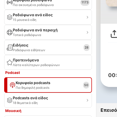
1173
Πιο ακουσμένα ραδιόφωνα
Ραδιόφωνα ανά είδος
15 μουσικά είδη
Ραδιόφωνα ανά περιοχή
Τοπικά ραδιόφωνα
Ειδήσεις
28
Ραδιόφωνα ειδήσεων
Προτεινόμενα
Λίστα καλύτερων ραδιοφώνων
Podcast
00
Κορυφαία podcasts
50
Πιο δημοφιλή podcasts
Podcasts ανά είδος
18 θεματικά είδη
Επεισό
Μουσική