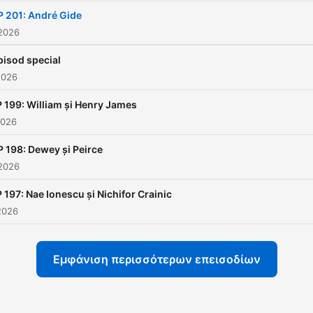
P 201: André Gide
 2026
pisod special
2026
 199: William și Henry James
2026
P 198: Dewey și Peirce
 2026
 197: Nae Ionescu și Nichifor Crainic
2026
Εμφάνιση περισσότερων επεισοδίων