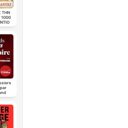
 ΤΗΝ
 1000
ΝΤΙΟ
ssiers
 par
and