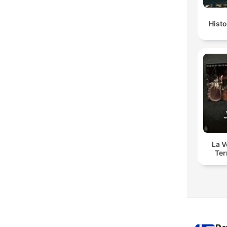
Histo
La 
Ter