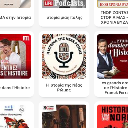
ΓΝΩΡΙΖΟΝΤΑΣ
Α στην Ιστορία
Ιστορία μιας πόλης
ΙΣΤΟΡΙΑ ΜΑΣ -
ΧΡΟΝΙΑ ΒΥΖΑ
Les grands do
Η Ιστορία της Νέας
 dans l'Histoire
de l'Histoire
Ρώμης
Franck Ferr