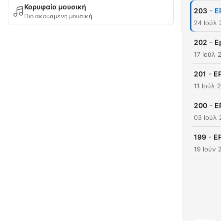
Κορυφαία μουσική
-
203
E
Πιο ακουσμένη μουσική
24 Ιούλ
-
202
E
17 Ιούλ 
-
201
EP
11 Ιούλ 
-
200
E
03 Ιούλ
-
199
EP
19 Ιούν 