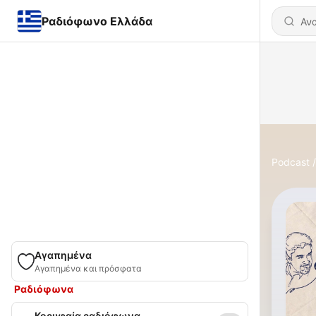
Ραδιόφωνο Ελλάδα
Podcast
Αγαπημένα
Αγαπημένα και πρόσφατα
Ραδιόφωνα
Κορυφαία ραδιόφωνα