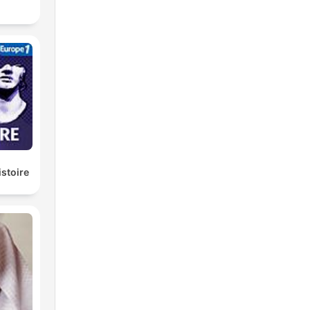
istoire