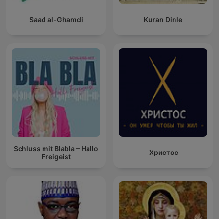
Saad al-Ghamdi
Kuran Dinle
Schluss mit Blabla – Hallo
Христос
Freigeist