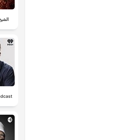
الشيخ
odcast