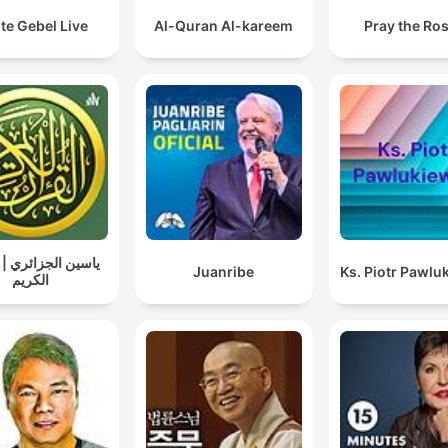
te Gebel Live
Al-Quran Al-kareem
Pray the Ro
ياسين الجزائري | 
Juanribe
Ks. Piotr Pawlu
الكريم