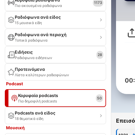
1173
Πιο ακουσμένα ραδιόφωνα
Ραδιόφωνα ανά είδος
15 μουσικά είδη
Ραδιόφωνα ανά περιοχή
Τοπικά ραδιόφωνα
Ειδήσεις
28
Ραδιόφωνα ειδήσεων
Προτεινόμενα
Λίστα καλύτερων ραδιοφώνων
00
Podcast
Κορυφαία podcasts
50
Πιο δημοφιλή podcasts
Podcasts ανά είδος
18 θεματικά είδη
Επεισό
Μουσική