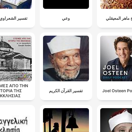
 ماهر المعيقلي
وعي
تفسير الشعراوي ك
ΓΜΕΣ ΑΠΟ ΤΗΝ
ΣΤΟΡΙΑ ΤΗΣ
تفسير القرآن الكريم
Joel Osteen P
ΚΚΛΗΣΙΑΣ