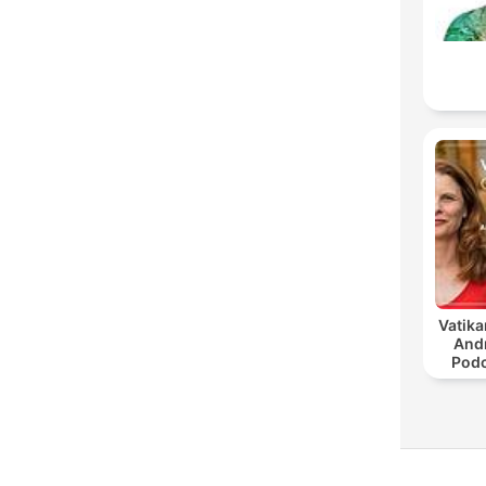
Vatika
And
Podc