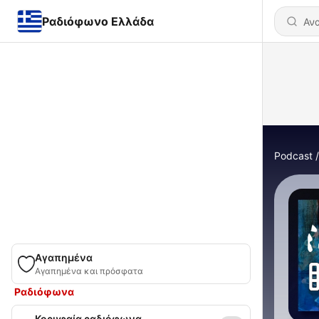
Ραδιόφωνο Ελλάδα
Podcast
Αγαπημένα
Αγαπημένα και πρόσφατα
Ραδιόφωνα
Κορυφαία ραδιόφωνα