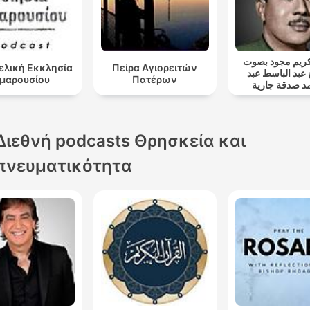
ريم مجود بصوت
ελική Εκκλησία
Πείρα Αγιορειτών
 عبد الباسط عبد
μαρουσίου
Πατέρων
د صدقة جارية
Διεθνή podcasts Θρησκεία και
πνευματικότητα