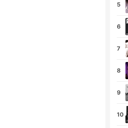
5
6
7
8
9
10