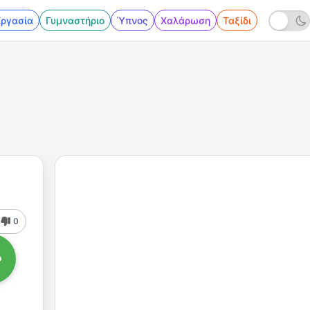
Εργασία
Γυμναστήριο
Ύπνος
Χαλάρωση
Ταξίδι
0