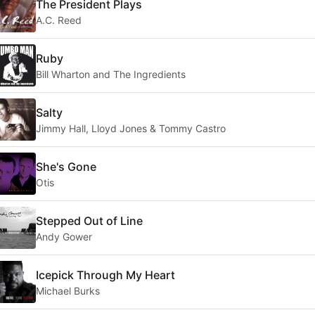
The President Plays
A.C. Reed
Ruby
Bill Wharton and The Ingredients
Salty
Jimmy Hall, Lloyd Jones & Tommy Castro
She's Gone
Otis
Stepped Out of Line
Andy Gower
Icepick Through My Heart
Michael Burks