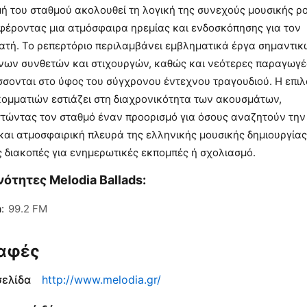
ή του σταθμού ακολουθεί τη λογική της συνεχούς μουσικής ρο
φέροντας μια ατμόσφαιρα ηρεμίας και ενδοσκόπησης για τον
ατή. Το ρεπερτόριο περιλαμβάνει εμβληματικά έργα σημαντι
νων συνθετών και στιχουργών, καθώς και νεότερες παραγωγέ
σσονται στο ύφος του σύγχρονου έντεχνου τραγουδιού. Η επι
κομματιών εστιάζει στη διαχρονικότητα των ακουσμάτων,
στώντας τον σταθμό έναν προορισμό για όσους αναζητούν την
και ατμοσφαιρική πλευρά της ελληνικής μουσικής δημιουργίας
 διακοπές για ενημερωτικές εκπομπές ή σχολιασμό.
ότητες Melodia Ballads:
:
99.2 FM
αφές
σελίδα
http://www.melodia.gr/