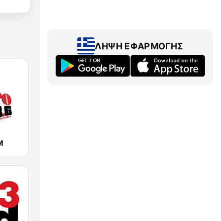
ΛΉΨΗ ΕΦΑΡΜΟΓΉΣ
M