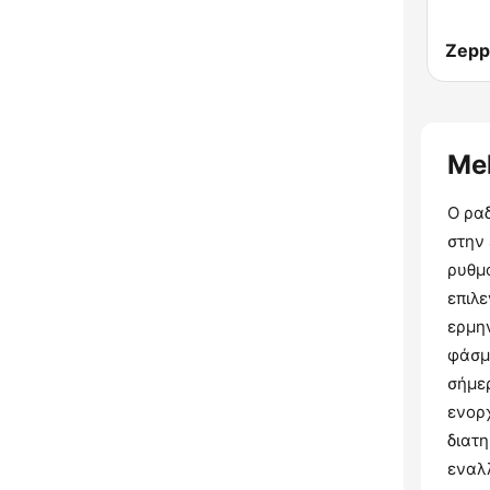
Mel
Ο ραδ
στην
ρυθμ
επιλε
ερμη
φάσμ
σήμερ
ενορ
διατ
εναλ