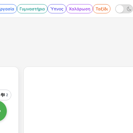
Εργασία
Γυμναστήριο
Ύπνος
Χαλάρωση
Ταξίδι
2