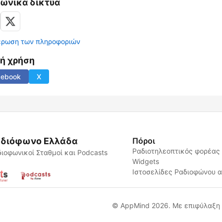
νωνικά δίκτυα
έρωση των πληροφοριών
νή χρήση
cebook
X
διόφωνο Ελλάδα
Πόροι
Ραδιοτηλεοπτικός φορέας
ιοφωνικοί Σταθμοί και Podcasts
Widgets
Ιστοσελίδες Ραδιοφώνου 
© AppMind 2026. Με επιφύλαξη 