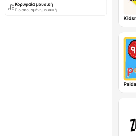
Κορυφαία μουσική
Πιο ακουσμένη μουσική
Kids
Paida