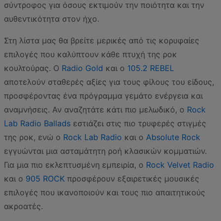
σύντροφος για όσους εκτιμούν την ποιότητα και την
αυθεντικότητα στον ήχο.
Στη λίστα μας θα βρείτε μερικές από τις κορυφαίες
επιλογές που καλύπτουν κάθε πτυχή της ροκ
κουλτούρας. Ο
Radio Gold
και ο
105.2 REBEL
αποτελούν σταθερές αξίες για τους φίλους του είδους,
προσφέροντας ένα πρόγραμμα γεμάτο ενέργεια και
αναμνήσεις. Αν αναζητάτε κάτι πιο μελωδικό, ο
Rock
Lab Radio Ballads
εστιάζει στις πιο τρυφερές στιγμές
της ροκ, ενώ ο
Rock Lab Radio
και ο
Absolute Rock
εγγυώνται μια ασταμάτητη ροή κλασικών κομματιών.
Για μια πιο εκλεπτυσμένη εμπειρία, ο
Rock Velvet Radio
και ο
905 ROCK
προσφέρουν εξαιρετικές μουσικές
επιλογές που ικανοποιούν και τους πιο απαιτητικούς
ακροατές.