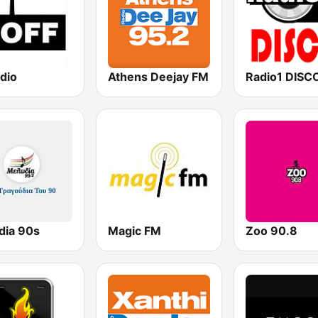
dio
Athens Deejay FM
Radio1 DISC
dia 90s
Magic FM
Zoo 90.8