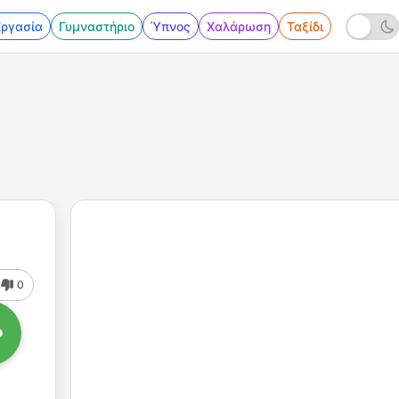
Εργασία
Γυμναστήριο
Ύπνος
Χαλάρωση
Ταξίδι
0