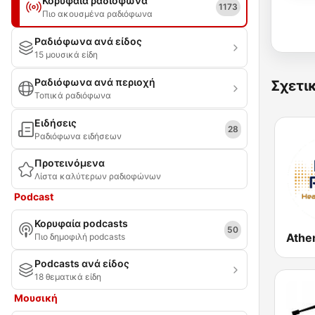
Κορυφαία ραδιόφωνα
1173
Πιο ακουσμένα ραδιόφωνα
Ραδιόφωνα ανά είδος
15 μουσικά είδη
Ραδιόφωνα ανά περιοχή
Σχετι
Τοπικά ραδιόφωνα
Ειδήσεις
28
Ραδιόφωνα ειδήσεων
Προτεινόμενα
Λίστα καλύτερων ραδιοφώνων
Podcast
Κορυφαία podcasts
50
Πιο δημοφιλή podcasts
Podcasts ανά είδος
18 θεματικά είδη
Μουσική