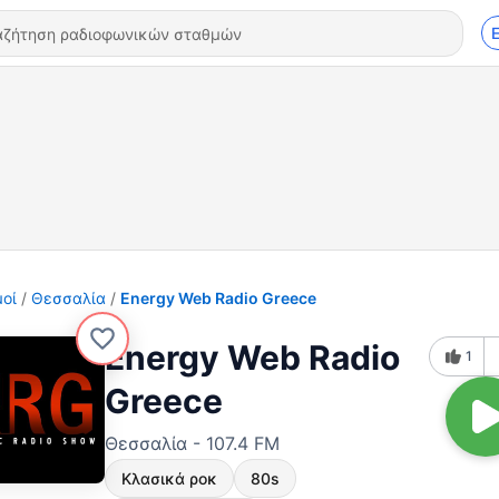
οί
Θεσσαλία
Energy Web Radio Greece
Energy Web Radio
1
Greece
Θεσσαλία - 107.4 FM
Κλασικά ροκ
80s