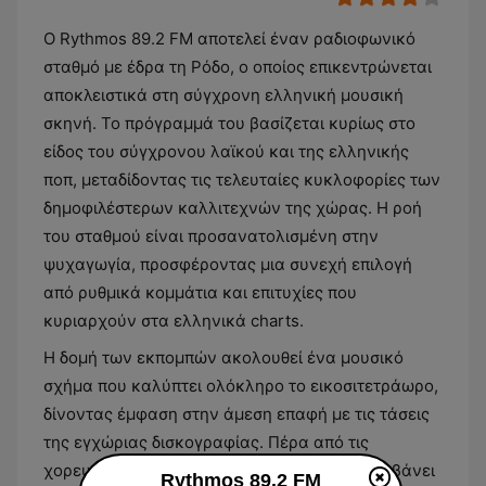
Ο Rythmos 89.2 FM αποτελεί έναν ραδιοφωνικό
σταθμό με έδρα τη Ρόδο, ο οποίος επικεντρώνεται
αποκλειστικά στη σύγχρονη ελληνική μουσική
σκηνή. Το πρόγραμμά του βασίζεται κυρίως στο
είδος του σύγχρονου λαϊκού και της ελληνικής
ποπ, μεταδίδοντας τις τελευταίες κυκλοφορίες των
δημοφιλέστερων καλλιτεχνών της χώρας. Η ροή
του σταθμού είναι προσανατολισμένη στην
ψυχαγωγία, προσφέροντας μια συνεχή επιλογή
από ρυθμικά κομμάτια και επιτυχίες που
κυριαρχούν στα ελληνικά charts.
Η δομή των εκπομπών ακολουθεί ένα μουσικό
σχήμα που καλύπτει ολόκληρο το εικοσιτετράωρο,
δίνοντας έμφαση στην άμεση επαφή με τις τάσεις
της εγχώριας δισκογραφίας. Πέρα από τις
χορευτικές επιτυχίες, το ρεπερτόριο περιλαμβάνει
Rythmos 89.2 FM