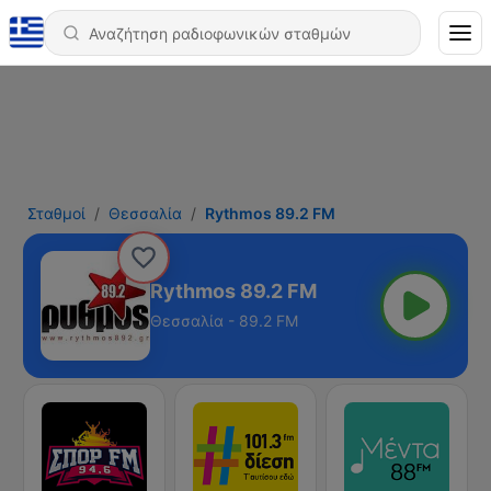
Σταθμοί
Θεσσαλία
Rythmos 89.2 FM
Rythmos 89.2 FM
Θεσσαλία - 89.2 FM