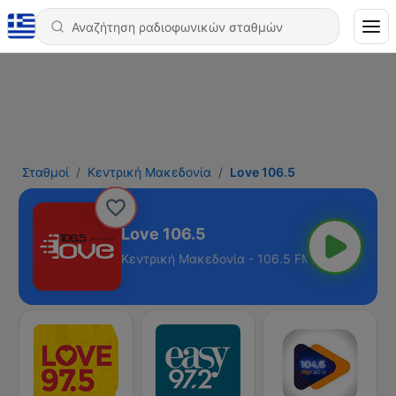
Σταθμοί
Κεντρική Μακεδονία
Love 106.5
Love 106.5
Κεντρική Μακεδονία - 106.5 FM