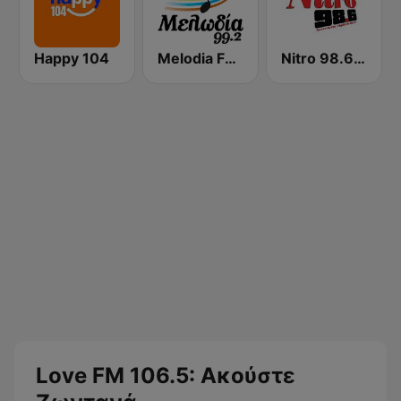
Happy 104
Melodia FM (Μελωδία 99.2)
Nitro 98.6 FM
Love FM 106.5: Ακούστε