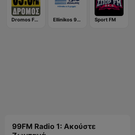
Dromos FM - ΔΡΟΜΟΣ 89.8
Ellinikos 93.2 FM
Sport FM
99FM Radio 1: Ακούστε