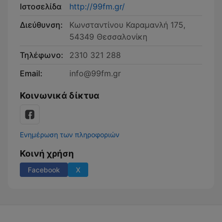
Ιστοσελίδα
http://99fm.gr/
Διεύθυνση:
Κωνσταντίνου Καραμανλή 175,
54349 Θεσσαλονίκη
Τηλέφωνο:
2310 321 288
Email:
info@99fm.gr
Κοινωνικά δίκτυα
Ενημέρωση των πληροφοριών
Κοινή χρήση
Facebook
X