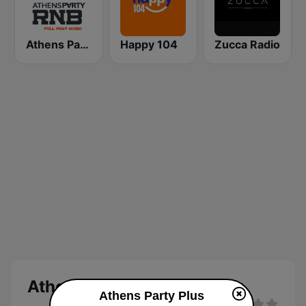
Athens Party RnB
Happy 104
Zucca Radio
Athens Party Plus
Athens Party Plus