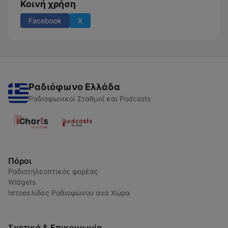
Κοινή χρήση
Facebook
X
Ραδιόφωνο Ελλάδα
Ραδιοφωνικοί Σταθμοί και Podcasts
Πόροι
Ραδιοτηλεοπτικός φορέας
Widgets
Ιστοσελίδες Ραδιοφώνου ανά Χώρα
Σχετικά & Επικοινωνία