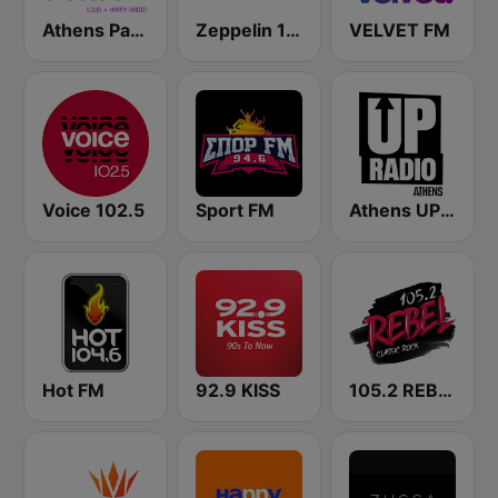
Athens Party - Αθήναι
Zeppelin 106.7 FM
VELVET FM
Voice 102.5
Sport FM
Athens UP Radio
Hot FM
92.9 KISS
105.2 REBEL