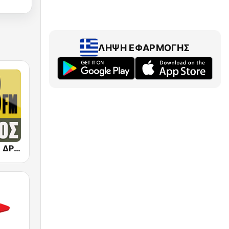
ΛΉΨΗ ΕΦΑΡΜΟΓΉΣ
Dromos FM - ΔΡΟΜΟΣ 89.8