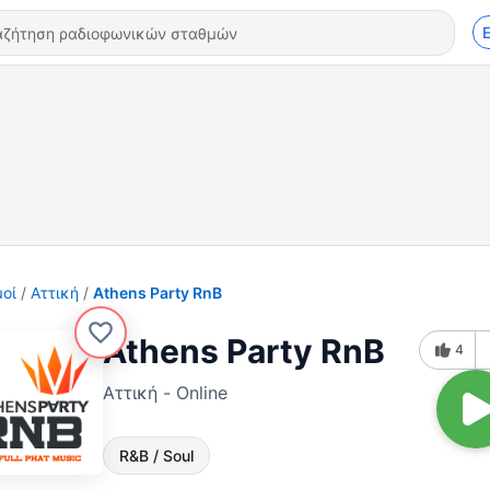
οί
Αττική
Athens Party RnB
Athens Party RnB
4
Αττική - Online
R&B / Soul