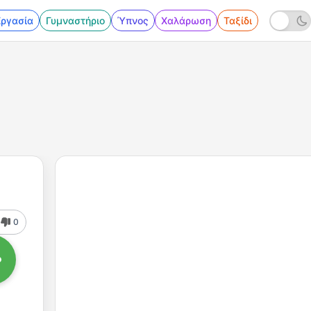
Εργασία
Γυμναστήριο
Ύπνος
Χαλάρωση
Ταξίδι
0