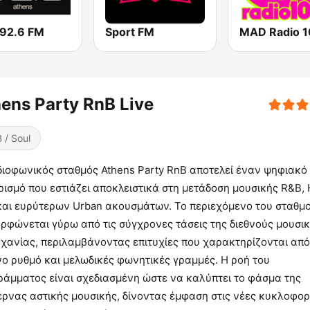
 92.6 FM
Sport FM
ens Party RnB Live
 / Soul
διοφωνικός σταθμός Athens Party RnB αποτελεί έναν ψηφιακό
ισμό που εστιάζει αποκλειστικά στη μετάδοση μουσικής R&B, 
και ευρύτερων Urban ακουσμάτων. Το περιεχόμενο του σταθμ
ρφώνεται γύρω από τις σύγχρονες τάσεις της διεθνούς μουσι
ηχανίας, περιλαμβάνοντας επιτυχίες που χαρακτηρίζονται από
ο ρυθμό και μελωδικές φωνητικές γραμμές. Η ροή του
ράμματος είναι σχεδιασμένη ώστε να καλύπτει το φάσμα της
ρνας αστικής μουσικής, δίνοντας έμφαση στις νέες κυκλοφορ