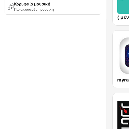
Κορυφαία μουσική
Πιο ακουσμένη μουσική
myra