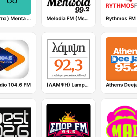
( μέντα ) Menta 88 FM
Melodia FM (Μελωδία 99.2)
dio 104.6 FM
(ΛΑΜΨΗ) Lampsi 92.3 FM
Athens Deej