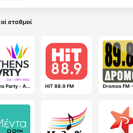
κοί σταθμοί
Athens Party - Αθήναι
HiT 88.9 FM