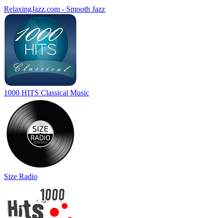
RelaxingJazz.com - Smooth Jazz
1000 HITS Classical Music
Size Radio