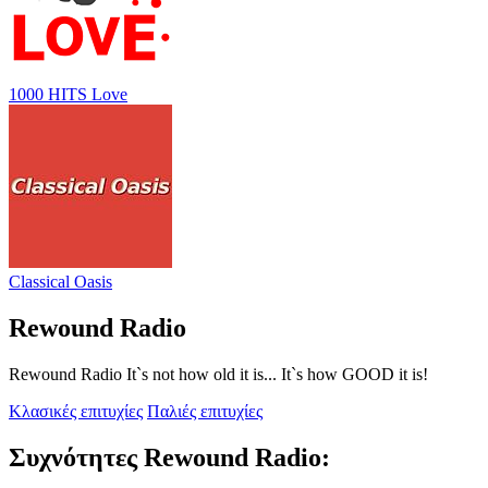
1000 HITS Love
Classical Oasis
Rewound Radio
Rewound Radio It`s not how old it is... It`s how GOOD it is!
Κλασικές επιτυχίες
Παλιές επιτυχίες
Συχνότητες Rewound Radio: