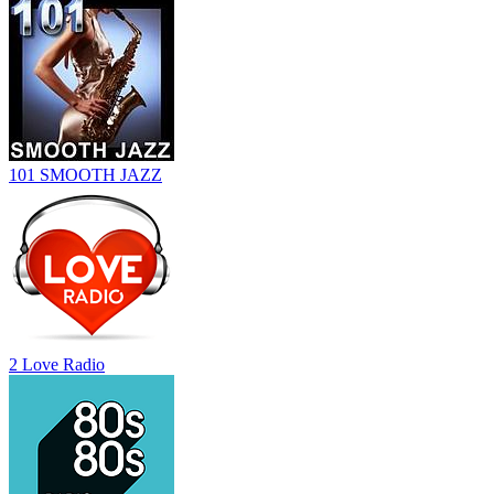
101 SMOOTH JAZZ
2 Love Radio