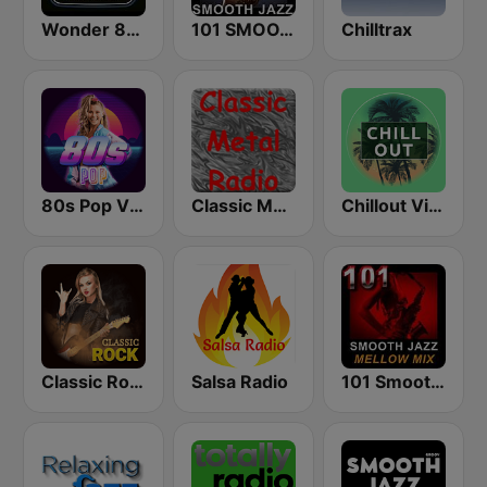
Wonder 80's
101 SMOOTH JAZZ
Chilltrax
80s Pop Vibes
Classic Metal Radio
Chillout Vibes
Classic Rock Station
Salsa Radio
101 Smooth Jazz Mellow Mix