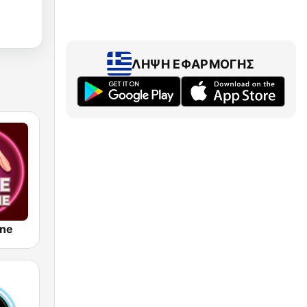
ΛΉΨΗ ΕΦΑΡΜΟΓΉΣ
ine