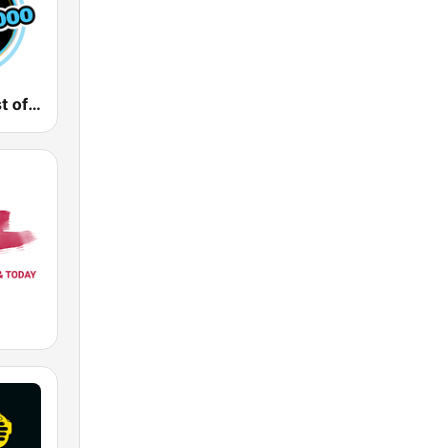
Gong FM Best of 2000