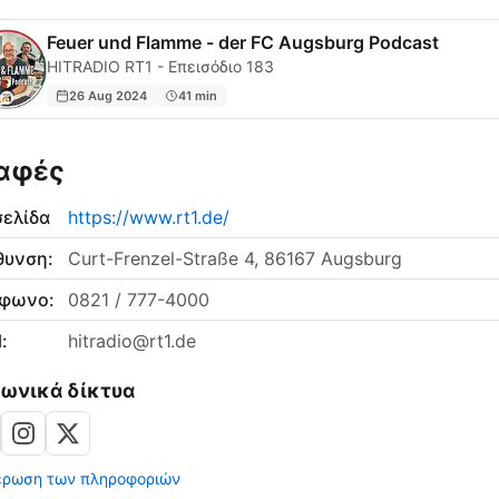
Feuer und Flamme - der FC Augsburg Podcast
HITRADIO RT1 - Επεισόδιο 183
26 Aug 2024
41 min
αφές
σελίδα
https://www.rt1.de/
θυνση:
Curt-Frenzel-Straße 4, 86167 Augsburg
έφωνο:
0821 / 777-4000
:
hitradio@rt1.de
νωνικά δίκτυα
έρωση των πληροφοριών