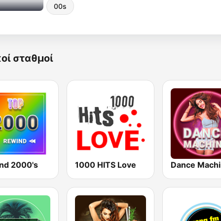
00s
κοί σταθμοί
nd 2000's
1000 HITS Love
Dance Mach