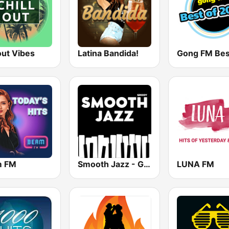
out Vibes
Latina Bandida!
m FM
Smooth Jazz - Groov
LUNA FM