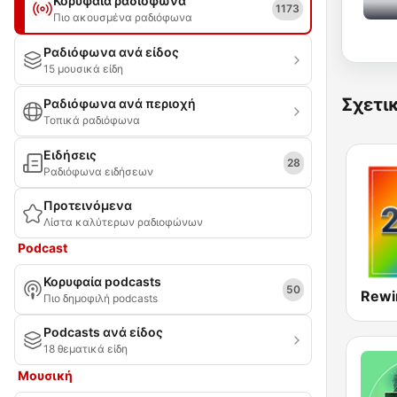
Κορυφαία ραδιόφωνα
1173
Πιο ακουσμένα ραδιόφωνα
Ραδιόφωνα ανά είδος
15 μουσικά είδη
Σχετι
Ραδιόφωνα ανά περιοχή
Τοπικά ραδιόφωνα
Ειδήσεις
28
Ραδιόφωνα ειδήσεων
Προτεινόμενα
Λίστα καλύτερων ραδιοφώνων
Podcast
Κορυφαία podcasts
50
Rewi
Πιο δημοφιλή podcasts
Podcasts ανά είδος
18 θεματικά είδη
Μουσική