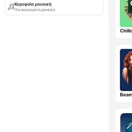
Κορυφαία μουσική
Πιο ακουσμένη μουσική
Chill
Bea