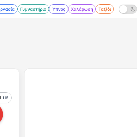
Εργασία
Γυμναστήριο
Ύπνος
Χαλάρωση
Ταξίδι
115