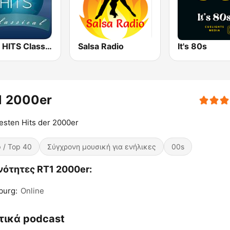
1000 HITS Classical Music
Salsa Radio
It's 80s
1 2000er
esten Hits der 2000er
 / Top 40
Σύγχρονη μουσική για ενήλικες
00s
νότητες RT1 2000er:
burg:
Online
τικά podcast