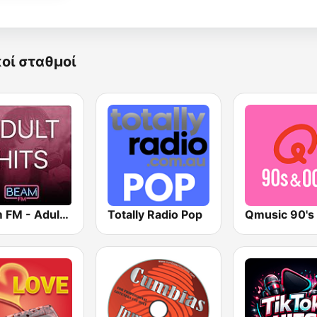
κοί σταθμοί
Beam FM - Adult Hits
Totally Radio Pop