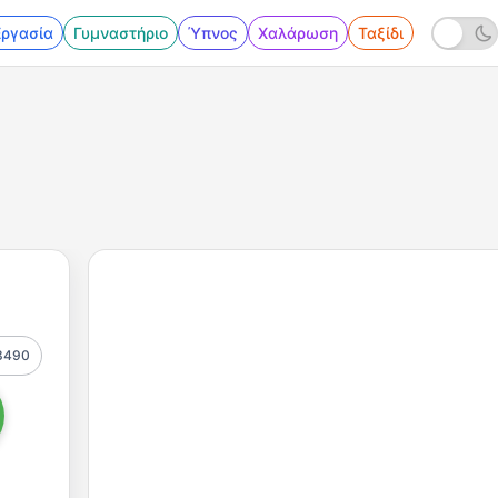
Εργασία
Γυμναστήριο
Ύπνος
Χαλάρωση
Ταξίδι
3490