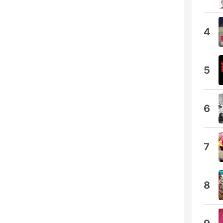
4
5
6
7
8