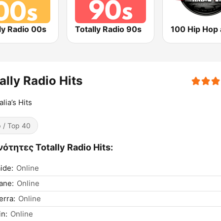
ly Radio 00s
Totally Radio 90s
ally Radio Hits
lia’s Hits
 / Top 40
ότητες Totally Radio Hits:
ide:
Online
ane:
Online
rra:
Online
n:
Online