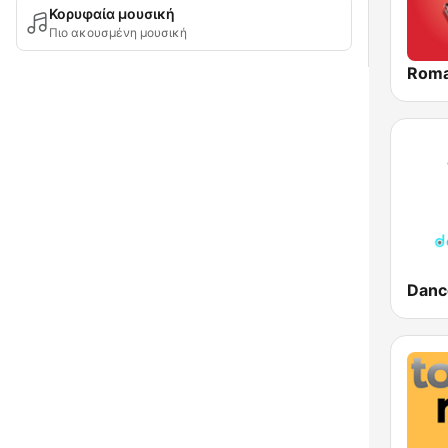
Κορυφαία μουσική
Πιο ακουσμένη μουσική
Roma