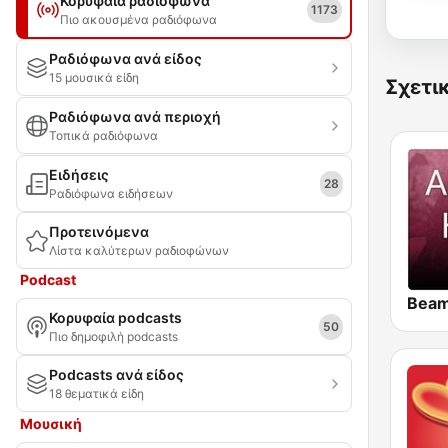
Κορυφαία ραδιόφωνα
1173
Πιο ακουσμένα ραδιόφωνα
Ραδιόφωνα ανά είδος
15 μουσικά είδη
Σχετι
Ραδιόφωνα ανά περιοχή
Τοπικά ραδιόφωνα
Ειδήσεις
28
Ραδιόφωνα ειδήσεων
Προτεινόμενα
Λίστα καλύτερων ραδιοφώνων
Podcast
Κορυφαία podcasts
50
Πιο δημοφιλή podcasts
Podcasts ανά είδος
18 θεματικά είδη
Μουσική