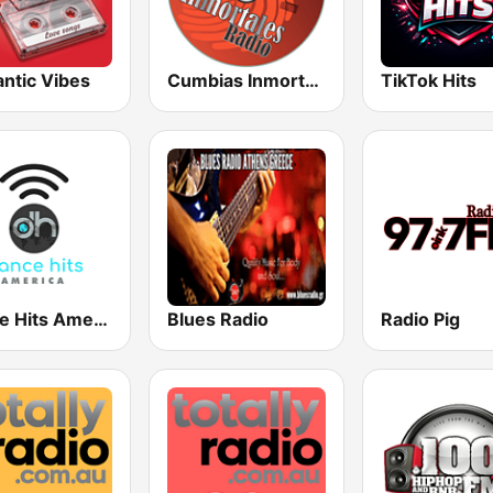
ntic Vibes
Cumbias Inmortales Radio
TikTok Hits
Dance Hits America
Blues Radio
Radio Pig