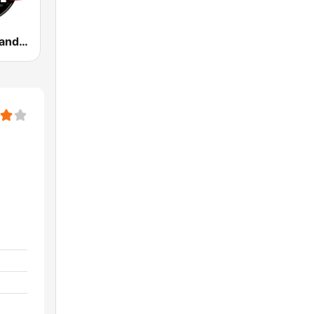
100 Hip Hop and RNB FM