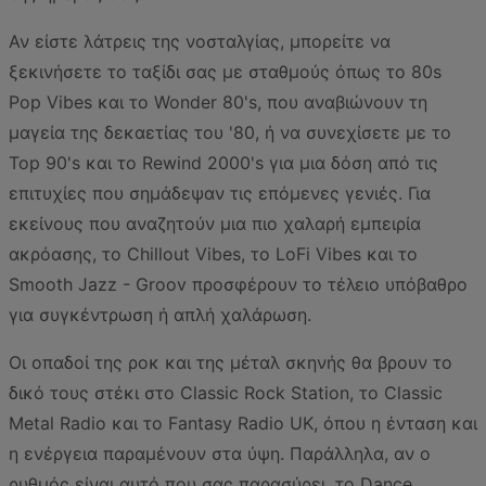
Αν είστε λάτρεις της νοσταλγίας, μπορείτε να
ξεκινήσετε το ταξίδι σας με σταθμούς όπως το 80s
Pop Vibes και το Wonder 80's, που αναβιώνουν τη
μαγεία της δεκαετίας του '80, ή να συνεχίσετε με το
Top 90's και το Rewind 2000's για μια δόση από τις
επιτυχίες που σημάδεψαν τις επόμενες γενιές. Για
εκείνους που αναζητούν μια πιο χαλαρή εμπειρία
ακρόασης, το Chillout Vibes, το LoFi Vibes και το
Smooth Jazz - Groov προσφέρουν το τέλειο υπόβαθρο
για συγκέντρωση ή απλή χαλάρωση.
Οι οπαδοί της ροκ και της μέταλ σκηνής θα βρουν το
δικό τους στέκι στο Classic Rock Station, το Classic
Metal Radio και το Fantasy Radio UK, όπου η ένταση και
η ενέργεια παραμένουν στα ύψη. Παράλληλα, αν ο
ρυθμός είναι αυτό που σας παρασύρει, το Dance