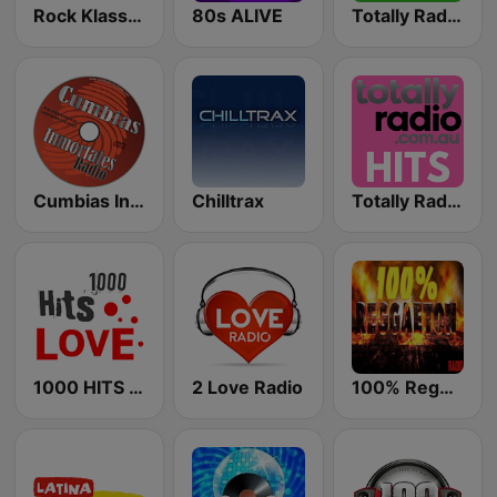
Rock Klassiker
80s ALIVE
Totally Radio 80s
Cumbias Inmortales Radio
Chilltrax
Totally Radio Hits
1000 HITS Love
2 Love Radio
100% Reggaeton Radio