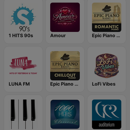
1 HITS 90s
Amour
Epic Piano - ROMANTIC PIANO
LUNA FM
Epic Piano - CHILLOUT PIANO
LoFi Vibes