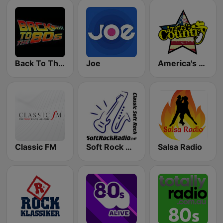
Back To The 80's Radio
Joe
America's Country
Classic FM
Soft Rock Radio
Salsa Radio