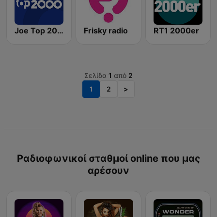
Joe Top 2000
Frisky radio
RT1 2000er
Σελίδα
1
από
2
1
2
>
Ραδιοφωνικοί σταθμοί online που μας
αρέσουν