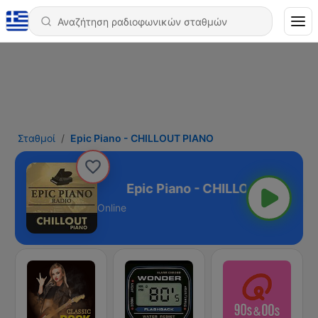
Σταθμοί
Epic Piano - CHILLOUT PIANO
HILLOUT PIANO
Online