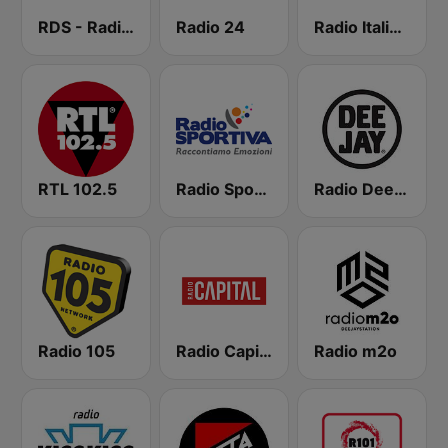
RDS - Radio Dimensione Suono
Radio 24
Radio Italia solomusicaitaliana
RTL 102.5
Radio Sportiva
Radio Deejay
Radio 105
Radio Capital
Radio m2o