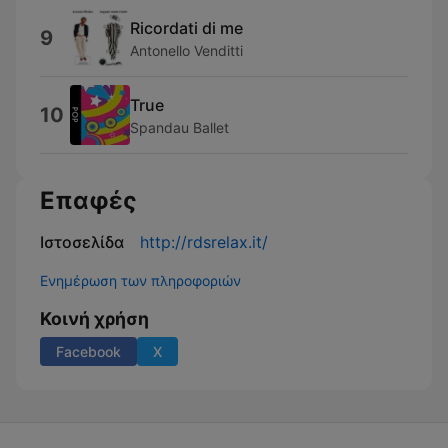
Ricordati di me
9
Antonello Venditti
True
10
Spandau Ballet
Επαφές
Ιστοσελίδα
http://rdsrelax.it/
Ενημέρωση των πληροφοριών
Κοινή χρήση
Facebook
X