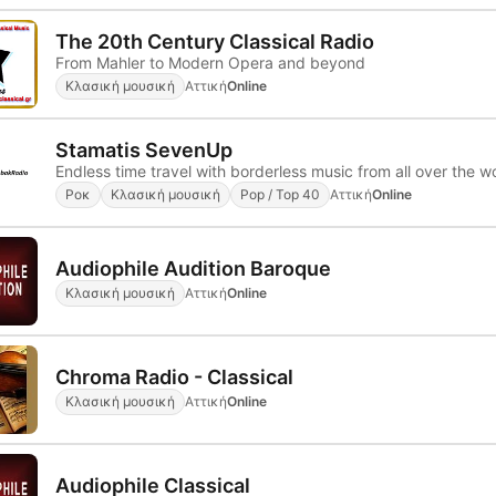
The 20th Century Classical Radio
From Mahler to Modern Opera and beyond
Κλασική μουσική
Αττική
Online
Stamatis SevenUp
Endless time travel with borderless music from all over the wo
Ροκ
Κλασική μουσική
Pop / Top 40
Αττική
Online
Audiophile Audition Baroque
Κλασική μουσική
Αττική
Online
Chroma Radio - Classical
Κλασική μουσική
Αττική
Online
Audiophile Classical