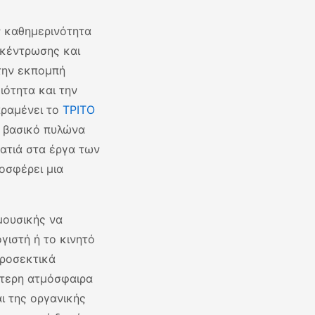
ν καθημερινότητα
γκέντρωσης και
την εκπομπή
ιότητα και την
αραμένει το
ΤΡΙΤΟ
ν βασικό πυλώνα
ματιά στα έργα των
οσφέρει μια
μουσικής να
γιστή ή το κινητό
προσεκτικά
αίτερη ατμόσφαιρα
αι της οργανικής