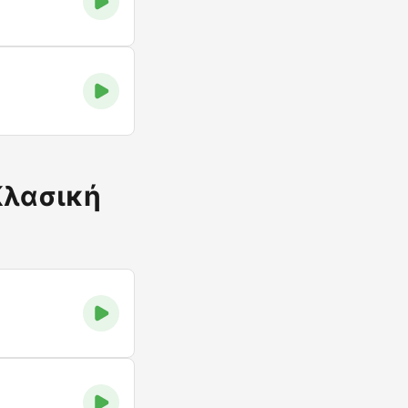
Κλασική