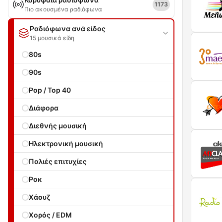
1173
Πιο ακουσμένα ραδιόφωνα
Ραδιόφωνα ανά είδος
15 μουσικά είδη
80s
90s
Pop / Top 40
Διάφορα
Διεθνής μουσική
Ηλεκτρονική μουσική
Παλιές επιτυχίες
Ροκ
Χάουζ
Χορός / EDM