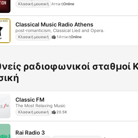
Κλασική μουσική
Αττική
Online
Classical Music Radio Athens
post-romanticism, Classical Lied and Opera.
Κλασική μουσική
1
Αττική
Online
θνείς ραδιοφωνικοί σταθμοί 
σική
Classic FM
The Most Relaxing Music
Κλασική μουσική
20.5K
Rai Radio 3