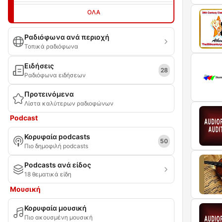
ΌΛΑ
Ραδιόφωνα ανά περιοχή
Τοπικά ραδιόφωνα
Ειδήσεις
28
Ραδιόφωνα ειδήσεων
Προτεινόμενα
Λίστα καλύτερων ραδιοφώνων
Podcast
Κορυφαία podcasts
50
Πιο δημοφιλή podcasts
Podcasts ανά είδος
18 θεματικά είδη
Μουσική
Κορυφαία μουσική
Πιο ακουσμένη μουσική