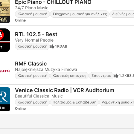
Epic Piano - CHILLOUT PIANO
24/7 Piano Music
Κλασική μουσική
Σύγχρονη μουσική για ενήλικες
Διεθνής μου
Online
RTL 102.5 - Best
Very Normal People
Κλασική μουσική
1K
DAB
RMF Classic
Najpiękniejsza Muzyka Filmowa
Κλασική μουσική
Κλασικές επιτυχίες
Σάουντρακ
1.2K
98.
Venice Classic Radio | VCR Auditorium
Beautiful Classical Music
Κλασική μουσική
Πολιτισμός & Εκπαίδευση
Ρομαντική μουσικ
Online