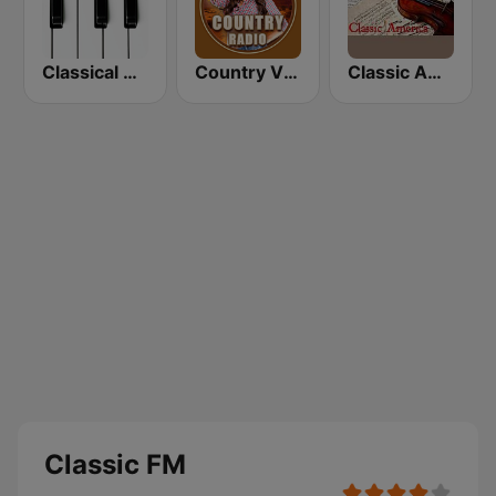
Classical Horizon Radio (International)
Country Vibes
Classic America
Classic FM