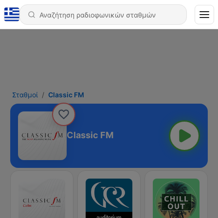
Σταθμοί
Classic FM
Classic FM