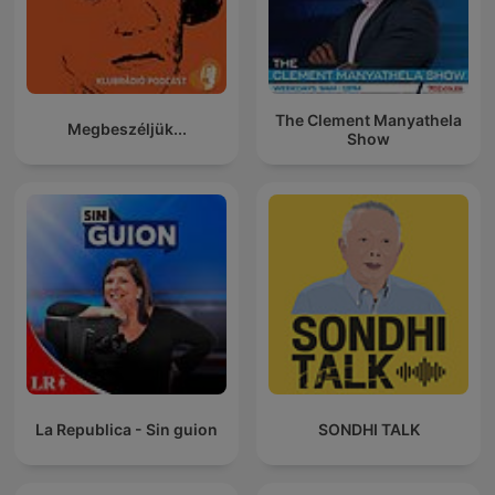
The Clement Manyathela
Megbeszéljük...
Show
La Republica - Sin guion
SONDHI TALK