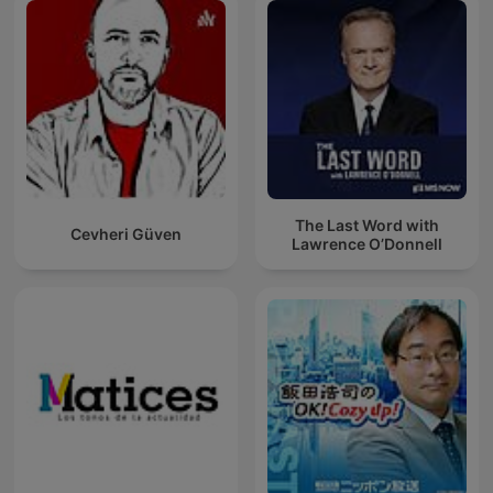
The Last Word with
Cevheri Güven
Lawrence O’Donnell