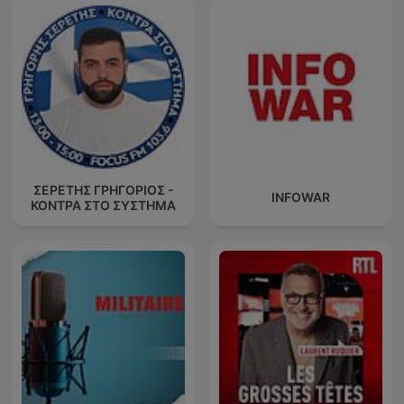
ΣΕΡΕΤΗΣ ΓΡΗΓΟΡΙΟΣ -
INFOWAR
ΚΟΝΤΡΑ ΣΤΟ ΣΥΣΤΗΜΑ