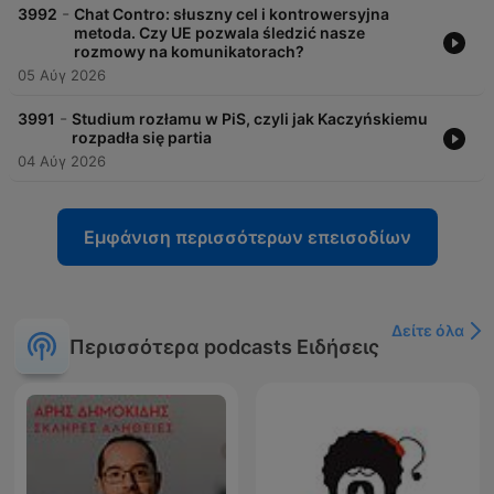
-
3992
Chat Contro: słuszny cel i kontrowersyjna
metoda. Czy UE pozwala śledzić nasze
rozmowy na komunikatorach?
05 Αύγ 2026
-
3991
Studium rozłamu w PiS, czyli jak Kaczyńskiemu
rozpadła się partia
04 Αύγ 2026
Εμφάνιση περισσότερων επεισοδίων
Δείτε όλα
Περισσότερα podcasts Ειδήσεις