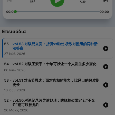
00:00
00:00
Επεισόδια
-
55
vol.53 对谈易立竞：折腾vs独处 极致对照组的两种活
法答案
27 Ιούλ 2026
-
54
vol.52 对谈王安宇：十年可以让一个人发生多少变化
06 Ιούλ 2026
-
53
vol.51 对谈姜思达：面对真相的能力，比风口的保质期
更长
16 Ιούν 2026
-
52
vol.50 对谈纪录片导演赵琦：跳脱框架限定 让“不允
许”也可以被允许
26 Μάιος 2026