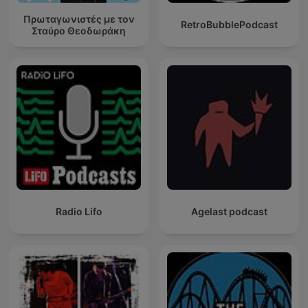
Πρωταγωνιστές με τον
RetroBubblePodcast
Σταύρο Θεοδωράκη
Radio Lifo
Agelast podcast