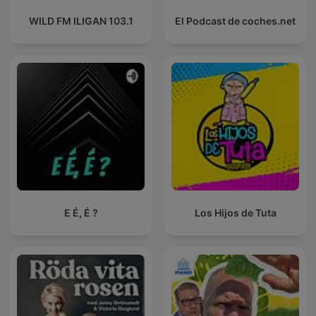
WILD FM ILIGAN 103.1
El Podcast de coches.net
E É, É ?
Los Hijos de Tuta