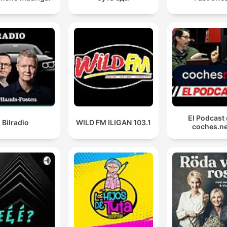
El Podcast
Bilradio
WILD FM ILIGAN 103.1
coches.ne