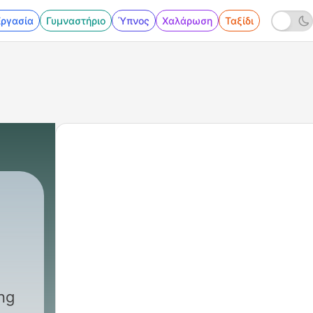
Εργασία
Γυμναστήριο
Ύπνος
Χαλάρωση
Ταξίδι
ing