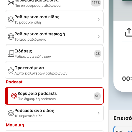
1173
Πιο ακουσμένα ραδιόφωνα
Ραδιόφωνα ανά είδος
15 μουσικά είδη
Ραδιόφωνα ανά περιοχή
Τοπικά ραδιόφωνα
Ειδήσεις
28
Ραδιόφωνα ειδήσεων
Προτεινόμενα
Λίστα καλύτερων ραδιοφώνων
00
Podcast
Κορυφαία podcasts
50
Πιο δημοφιλή podcasts
Podcasts ανά είδος
18 θεματικά είδη
Επεισό
Μουσική