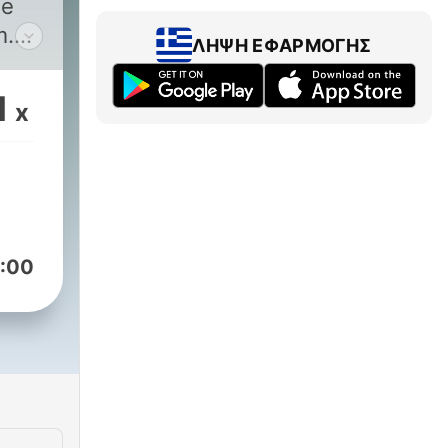
he
m.
ΛΉΨΗ ΕΦΑΡΜΟΓΉΣ
on,
1
x
m/channel/UCKkOKKVgVkZvCY7OdhffpLA
/TouringCarPod/?
79602017
:00
m/btcc_pod/?
gCarPod