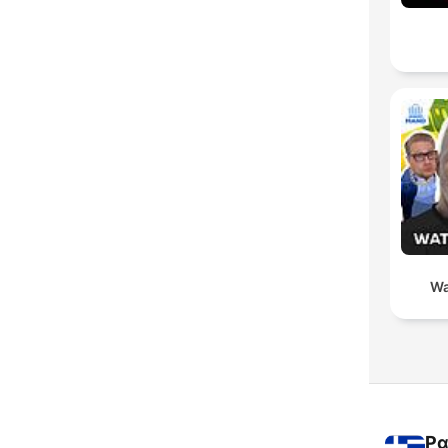
Wa
Ρα