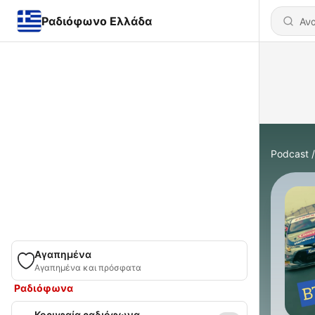
Ραδιόφωνο Ελλάδα
Podcast
Αγαπημένα
Αγαπημένα και πρόσφατα
Ραδιόφωνα
Κορυφαία ραδιόφωνα