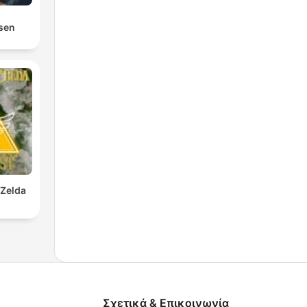
osen
 Zelda
Σχετικά & Επικοινωνία