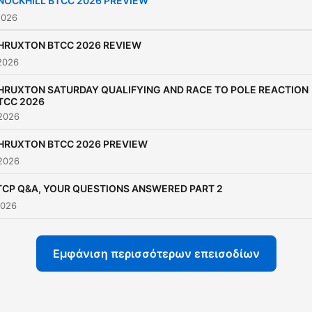
NOCKHILL BTCC 2026 PREVIEW
2026
HRUXTON BTCC 2026 REVIEW
2026
HRUXTON SATURDAY QUALIFYING AND RACE TO POLE REACTION
TCC 2026
 2026
HRUXTON BTCC 2026 PREVIEW
 2026
TCP Q&A, YOUR QUESTIONS ANSWERED PART 2
2026
Εμφάνιση περισσότερων επεισοδίων