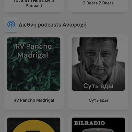
10 Λεπτά Νοσταλγία
2 Bears 2 Beers
Podcast
Διεθνή podcasts Αναψυχή
RV Pancho Madrigal
Суть еды