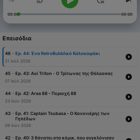
00:00
00:00
Επεισόδια
-
46
Ep. 44: Ένα RetroBubblικό Καλοκαιράκι
21 Ιούλ 2026
-
45
Ep. 43: Aoi Triton - Ο Τρίτωνας της Θάλασσας
07 Ιούλ 2026
-
44
Ep. 42: Area 88 - Περιοχή 88
23 Ιούν 2026
-
43
Ep. 41: Captain Tsubasa - Ο Κανονιέρης των
Γηπέδων
09 Ιούν 2026
-
42
Ep. 40: 3 θάνατοι στα κόμικ, που συγκλόνισαν