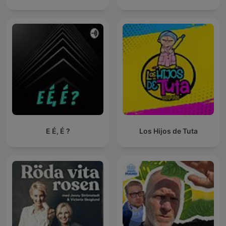
E É, É ?
Los Hijos de Tuta