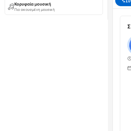
Σύ
Κορυφαία μουσική
Πιο ακουσμένη μουσική
Σ