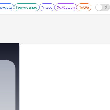
Εργασία
Γυμναστήριο
Ύπνος
Χαλάρωση
Ταξίδι