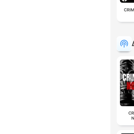
CRIM
CR