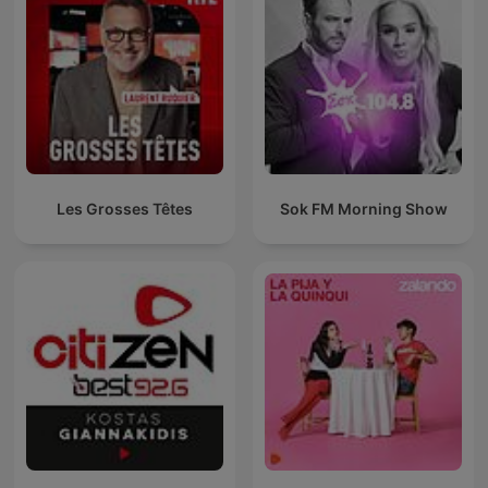
Les Grosses Têtes
Sok FM Morning Show