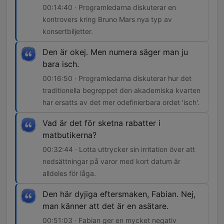
00:14:40 · Programledarna diskuterar en
kontrovers kring Bruno Mars nya typ av
konsertbiljetter.
Den är okej. Men numera säger man ju
bara isch.
00:16:50 · Programledarna diskuterar hur det
traditionella begreppet den akademiska kvarten
har ersatts av det mer odefinierbara ordet 'isch'.
Vad är det för sketna rabatter i
matbutikerna?
00:32:44 · Lotta uttrycker sin irritation över att
nedsättningar på varor med kort datum är
alldeles för låga.
Den här dyjiga eftersmaken, Fabian. Nej,
man känner att det är en asätare.
00:51:03 · Fabian ger en mycket negativ