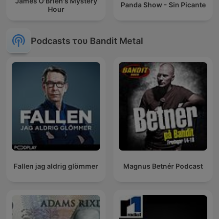
James O'Brien's Mystery
Panda Show - Sin Picante
Hour
Podcasts του Bandit Metal
Fallen jag aldrig glömmer
Magnus Betnér Podcast