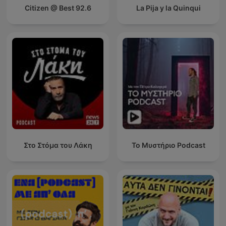
Citizen @ Best 92.6
La Pija y la Quinqui
Στο Στόμα του Λάκη
Το Μυστήριο Podcast