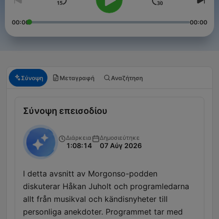
00:00
00:00
Σύνοψη
Μεταγραφή
Αναζήτηση
Σύνοψη επεισοδίου
Διάρκεια
Δημοσιεύτηκε
1:08:14
07 Αύγ 2026
I detta avsnitt av Morgonso-podden
diskuterar Håkan Juholt och programledarna
allt från musikval och kändisnyheter till
personliga anekdoter. Programmet tar med