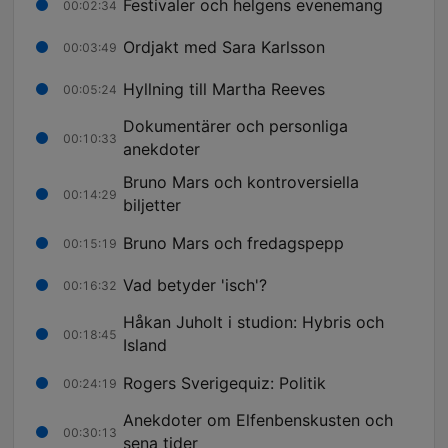
Festivaler och helgens evenemang
00:02:34
Ordjakt med Sara Karlsson
00:03:49
Hyllning till Martha Reeves
00:05:24
Dokumentärer och personliga
00:10:33
anekdoter
Bruno Mars och kontroversiella
00:14:29
biljetter
Bruno Mars och fredagspepp
00:15:19
Vad betyder 'isch'?
00:16:32
Håkan Juholt i studion: Hybris och
00:18:45
Island
Rogers Sverigequiz: Politik
00:24:19
Anekdoter om Elfenbenskusten och
00:30:13
sena tider