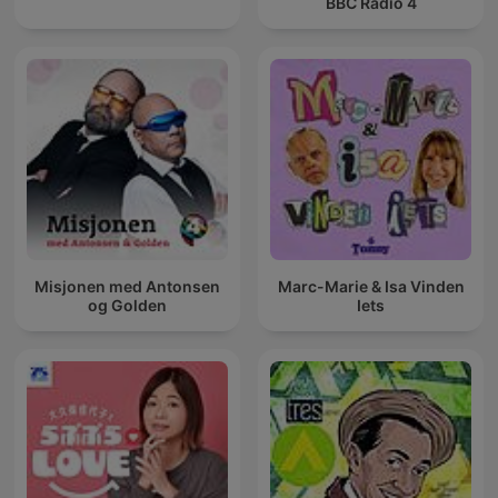
BBC Radio 4
Misjonen med Antonsen
Marc-Marie & Isa Vinden
og Golden
Iets