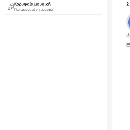
Σ
Κορυφαία μουσική
Πιο ακουσμένη μουσική