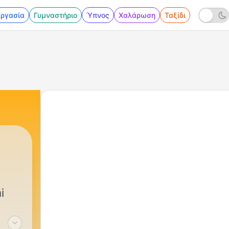
Εργασία
Γυμναστήριο
Ύπνος
Χαλάρωση
Ταξίδι
i