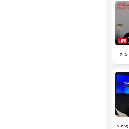
Σκλη
Νίκος