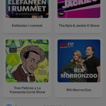
Elefanten i rummet
The Kyle & Jackie O Show
Tres Patines y La
RIX MorronZoo
Tremenda Corte Show