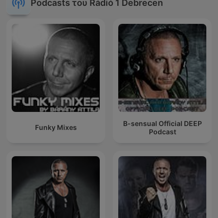
Podcasts του Rádió 1 Debrecen
B-sensual Official DEEP
Funky Mixes
Podcast