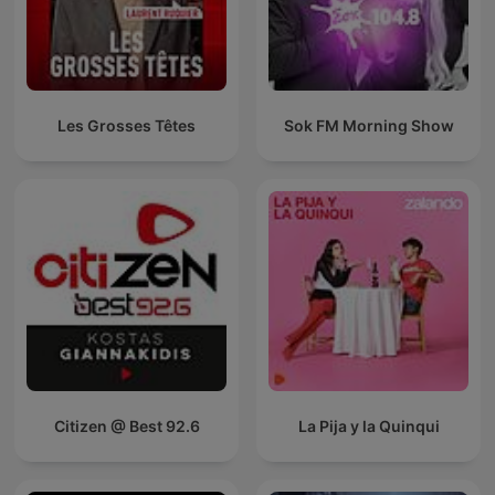
Les Grosses Têtes
Sok FM Morning Show
Citizen @ Best 92.6
La Pija y la Quinqui