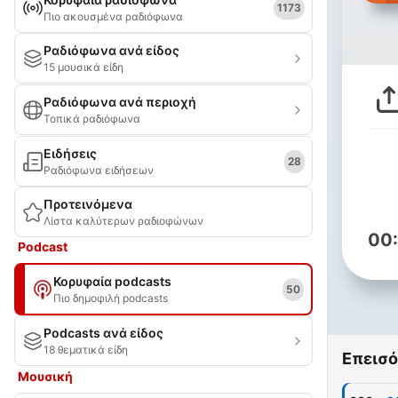
1173
Πιο ακουσμένα ραδιόφωνα
Ραδιόφωνα ανά είδος
15 μουσικά είδη
Ραδιόφωνα ανά περιοχή
Τοπικά ραδιόφωνα
Ειδήσεις
28
Ραδιόφωνα ειδήσεων
Προτεινόμενα
Λίστα καλύτερων ραδιοφώνων
00
Podcast
Κορυφαία podcasts
50
Πιο δημοφιλή podcasts
Podcasts ανά είδος
18 θεματικά είδη
Επεισό
Μουσική