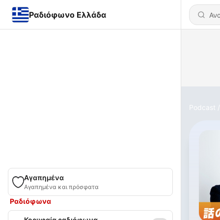
Ραδιόφωνο Ελλάδα
Podcast
Αγαπημένα
Αγαπημένα και πρόσφατα
Ραδιόφωνα
Κορυφαία ραδιόφωνα