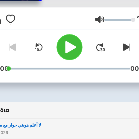
Ένταση
:00
00
δια
لا أعلم هويتي حوار مع م
2026