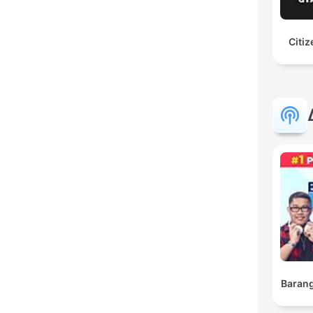
Citiz
Barang