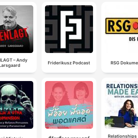
LAGT – Andy
Friderikusz Podcast
RSG Dokume
Larsgaard
Relationships