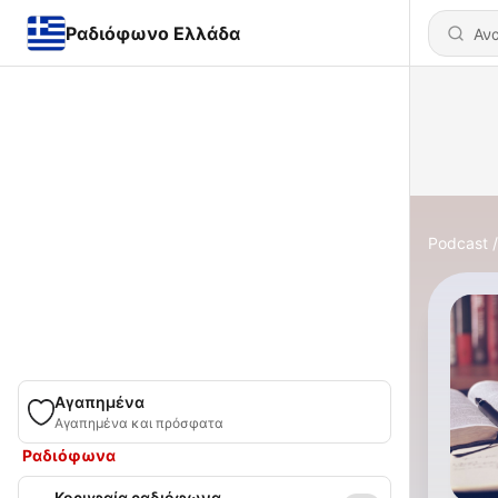
Ραδιόφωνο Ελλάδα
Podcast
Αγαπημένα
Αγαπημένα και πρόσφατα
Ραδιόφωνα
Κορυφαία ραδιόφωνα