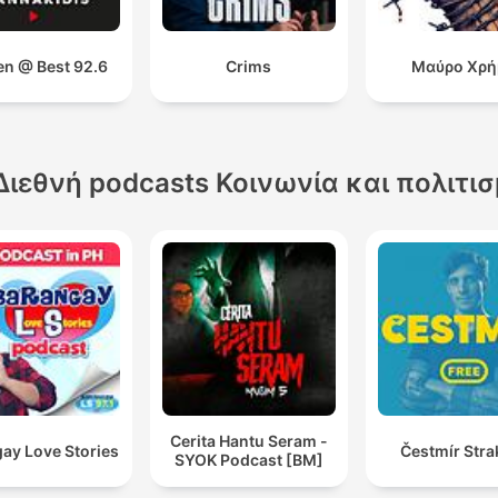
en @ Best 92.6
Crims
Μαύρο Χρή
Διεθνή podcasts Κοινωνία και πολιτι
Cerita Hantu Seram -
ay Love Stories
Čestmír Stra
SYOK Podcast [BM]