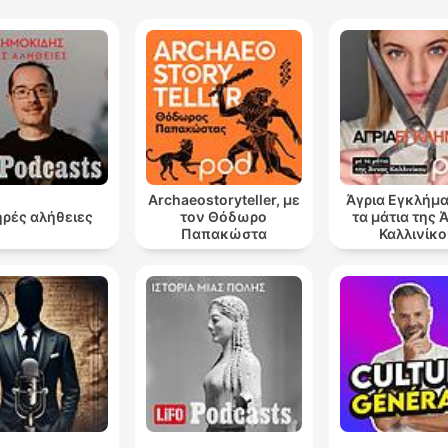
Archaeostoryteller, με
Άγρια Εγκλήμα
ρές αλήθειες
τον Θόδωρο
τα μάτια της 
Παπακώστα
Καλλινίκο