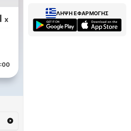
ΛΉΨΗ ΕΦΑΡΜΟΓΉΣ
1
x
:00