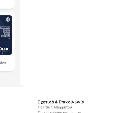
hães
Σχετικά & Επικοινωνία
Πολιτική Απορρήτου
Όρους χρήσης υπηρεσίας