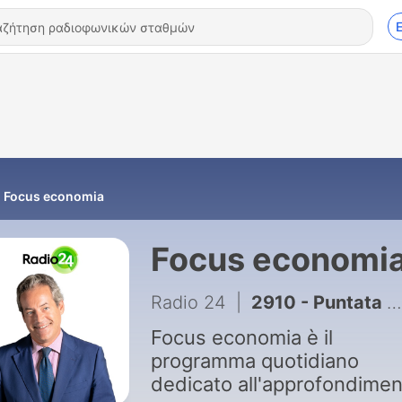
Focus economia
Focus economi
Radio 24
|
2910 - Puntata del 06/08/2026
Focus economia è il
programma quotidiano
dedicato all'approfondime