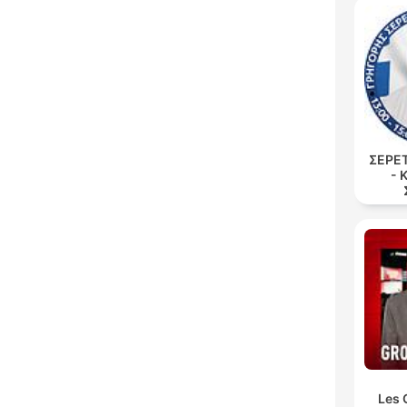
ΣΕΡΕ
- 
Les 