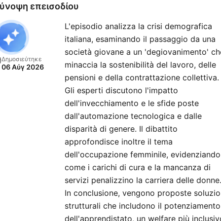
ύνοψη επεισοδίου
L'episodio analizza la crisi demografica
italiana, esaminando il passaggio da una
società giovane a un 'degiovanimento' ch
Δημοσιεύτηκε
minaccia la sostenibilità del lavoro, delle
06 Αύγ 2026
pensioni e della contrattazione collettiva.
Gli esperti discutono l'impatto
dell'invecchiamento e le sfide poste
dall'automazione tecnologica e dalle
disparità di genere. Il dibattito
approfondisce inoltre il tema
dell'occupazione femminile, evidenziando
come i carichi di cura e la mancanza di
servizi penalizzino la carriera delle donne
In conclusione, vengono proposte soluzio
strutturali che includono il potenziamento
dell'apprendistato, un welfare più inclusiv