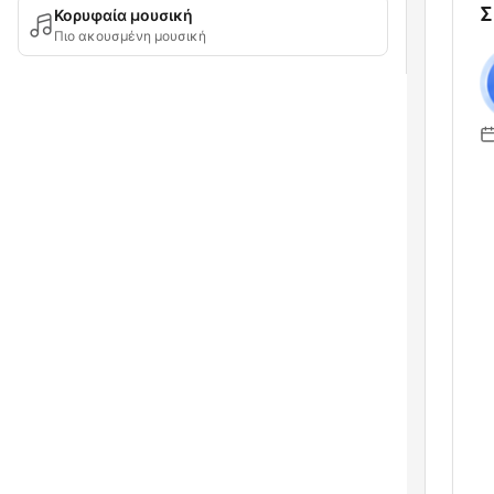
Σ
Κορυφαία μουσική
Πιο ακουσμένη μουσική