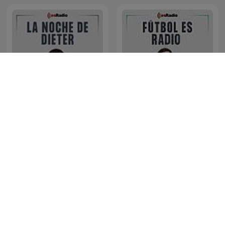
La Noche de Dieter
Fútbol es Radio