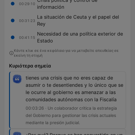
Crisis política y control de
00:29:10
información
La situación de Ceuta y el papel del
00:31:23
Rey
Necesidad de una política exterior de
00:41:15
Estado
Κάντε κλικ σε ένα κεφάλαιο για να μεταβείτε απευθείας σε
εκείνη τη στιγμή
Κυριότερα σημεία
tienes una crisis que no eres capaz de
asumir o te desentiendes y lo único que se
le ocurre al gobierno es amenazar a las
comunidades autónomas con la Fiscalía
00:03:26 · Un colaborador critica la estrategia
del Gobierno para gestionar las crisis actuales
mediante la presión judicial.