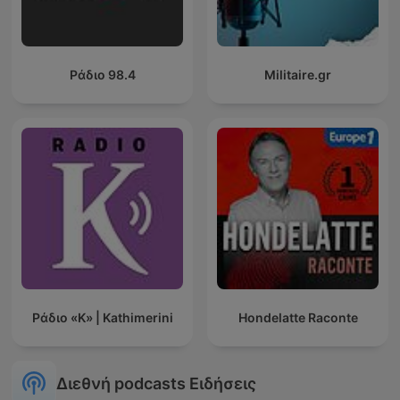
Ράδιο 98.4
Militaire.gr
Ράδιο «Κ» | Kathimerini
Hondelatte Raconte
Διεθνή podcasts Ειδήσεις