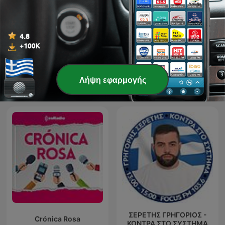
Λήψη εφαρμογής
ΤΟ ΒΗΜΑ Σήμερα
Νίκος Μπογιόπουλος
ΣΕΡΕΤΗΣ ΓΡΗΓΟΡΙΟΣ -
Crónica Rosa
ΚΟΝΤΡΑ ΣΤΟ ΣΥΣΤΗΜΑ