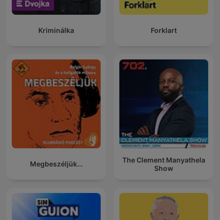
Kriminálka
Forklart
The Clement Manyathela
Megbeszéljük...
Show