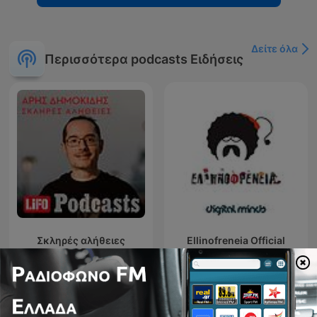
Δείτε όλα
Περισσότερα podcasts Ειδήσεις
Σκληρές αλήθειες
Ellinofreneia Official