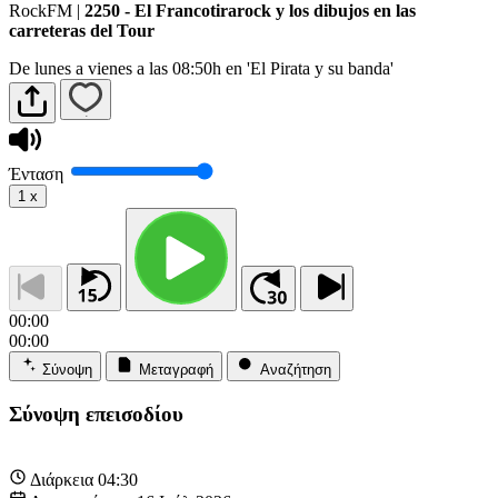
RockFM
|
2250 - El Francotirarock y los dibujos en las
carreteras del Tour
De lunes a vienes a las 08:50h en 'El Pirata y su banda'
Ένταση
1
x
00:00
00:00
Σύνοψη
Μεταγραφή
Αναζήτηση
Σύνοψη επεισοδίου
Διάρκεια
04:30