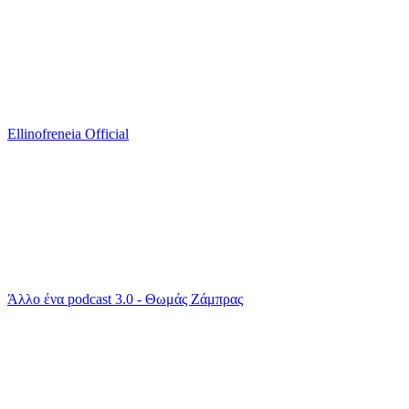
Ellinofreneia Official
Άλλο ένα podcast 3.0 - Θωμάς Ζάμπρας