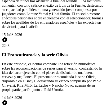
española de fútbol tras alcanzar la final del Mundial. Los locutores
comentan con tono satírico el éxito de Luis de la Fuente, destacando
su capacidad para liderar a una generación joven compuesta por
jugadores como Lamine Yamal y Unai Simón. El episodio recorre
anécdotas personales sobre encuentros con el seleccionador, bromas
sobre los apellidos de los entrenadores españoles y las expectativas
de victoria para la afición.
15 Ιούλ 2026
2248
-
El Francotirarock y la serie Olivia
En este episodio, el locutor comparte una reflexión humorística
sobre las recomendaciones de series para el verano, contrastando la
idea de hacer ejercicio con el placer de disfrutar de una buena
cerveza y mejillones. El presentador recomienda la serie Olivia,
disponible en Disney+, destacando su elenco compuesto por Pablo
Chávarri, Kira Miró, La Lachú y Nancho Novo, además de su
propia participación junto a Iñaki Urrutia.
14 Ιούλ 2026