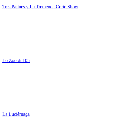
Tres Patines y La Tremenda Corte Show
Lo Zoo di 105
La Luciérnaga