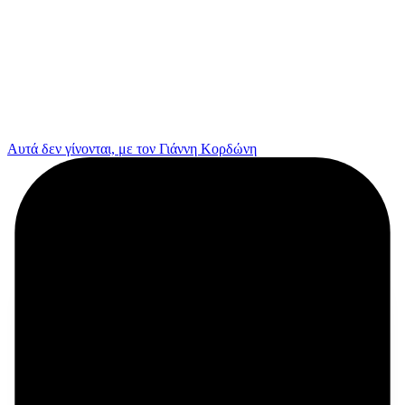
Αυτά δεν γίνονται, με τον Γιάννη Κορδώνη