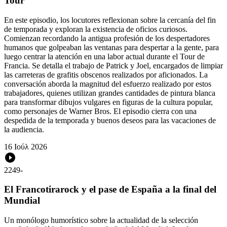
Tour
En este episodio, los locutores reflexionan sobre la cercanía del fin
de temporada y exploran la existencia de oficios curiosos.
Comienzan recordando la antigua profesión de los despertadores
humanos que golpeaban las ventanas para despertar a la gente, para
luego centrar la atención en una labor actual durante el Tour de
Francia. Se detalla el trabajo de Patrick y Joel, encargados de limpiar
las carreteras de grafitis obscenos realizados por aficionados. La
conversación aborda la magnitud del esfuerzo realizado por estos
trabajadores, quienes utilizan grandes cantidades de pintura blanca
para transformar dibujos vulgares en figuras de la cultura popular,
como personajes de Warner Bros. El episodio cierra con una
despedida de la temporada y buenos deseos para las vacaciones de
la audiencia.
16 Ιούλ 2026
2249
-
El Francotirarock y el pase de España a la final del
Mundial
Un monólogo humorístico sobre la actualidad de la selección