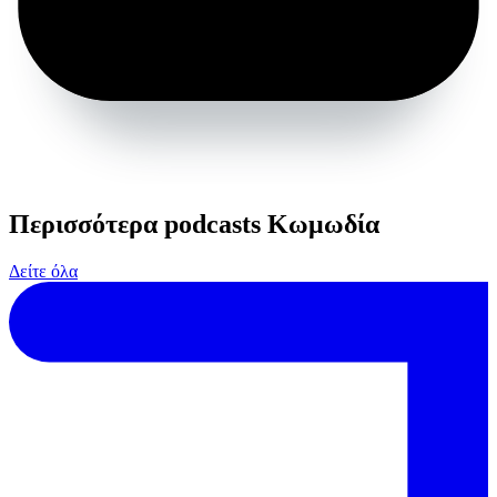
Περισσότερα podcasts Κωμωδία
Δείτε όλα