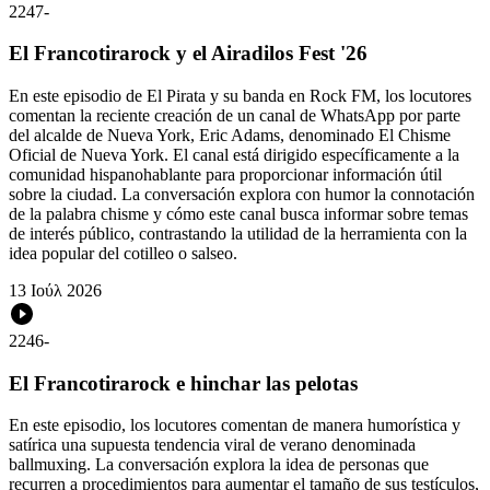
2247
-
El Francotirarock y el Airadilos Fest '26
En este episodio de El Pirata y su banda en Rock FM, los locutores
comentan la reciente creación de un canal de WhatsApp por parte
del alcalde de Nueva York, Eric Adams, denominado El Chisme
Oficial de Nueva York. El canal está dirigido específicamente a la
comunidad hispanohablante para proporcionar información útil
sobre la ciudad. La conversación explora con humor la connotación
de la palabra chisme y cómo este canal busca informar sobre temas
de interés público, contrastando la utilidad de la herramienta con la
idea popular del cotilleo o salseo.
13 Ιούλ 2026
2246
-
El Francotirarock e hinchar las pelotas
En este episodio, los locutores comentan de manera humorística y
satírica una supuesta tendencia viral de verano denominada
ballmuxing. La conversación explora la idea de personas que
recurren a procedimientos para aumentar el tamaño de sus testículos,