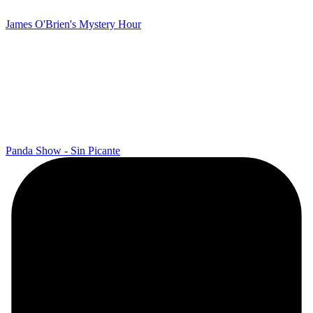
James O'Brien's Mystery Hour
Panda Show - Sin Picante