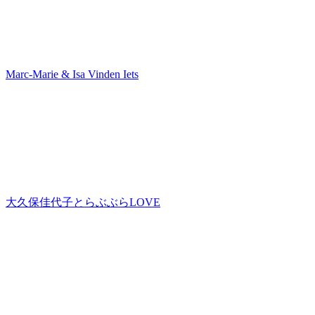
Marc-Marie & Isa Vinden Iets
大久保佳代子とらぶぶらLOVE