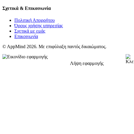
Σχετικά & Επικοινωνία
Πολιτική Απορρήτου
Όρους χρήσης υπηρεσίας
Σχετικά με εμάς
Επικοινωνία
© AppMind 2026. Με επιφύλαξη παντός δικαιώματος.
Λήψη εφαρμογής