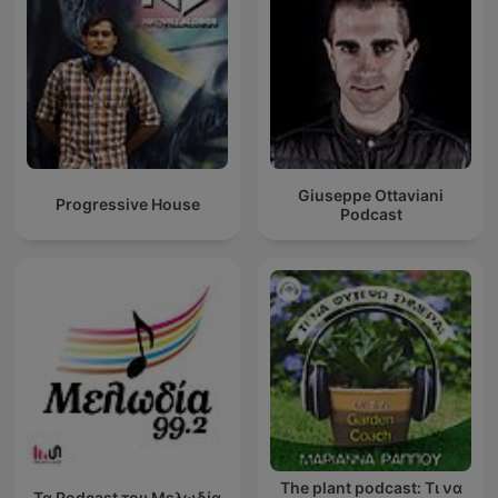
Giuseppe Ottaviani
Progressive House
Podcast
The plant podcast: Τι να
Τα Podcast του Μελωδία