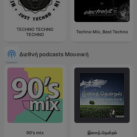
TECHNO TECHNO
Techno Mix, Best Techno
TECHNO
Διεθνή podcasts Μουσική
90's mix
இசைத் தென்றல்