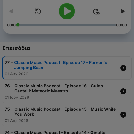
00:00
00:00
Επεισόδια
-
77
Classic Music Podcast- Episode 17 - Farnon's
Jumping Bean
01 Αύγ 2026
-
76
Classic Music Podcast - Episode 16 - Guido
Cantelli: Meteoric Maestro
01 Ιούν 2026
-
75
Classic Music Podcast - Episode 15 - Music While
You Work
01 Απρ 2026
-
74
Classic Music Podcast - Episode 14 - Ginette