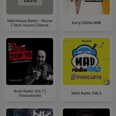
Safe House Radio - House
Early 2000s RNB
| Tech-house | Dance
Rock Radio 104.7 |
MAD Radio 106.2
Thessaloniki