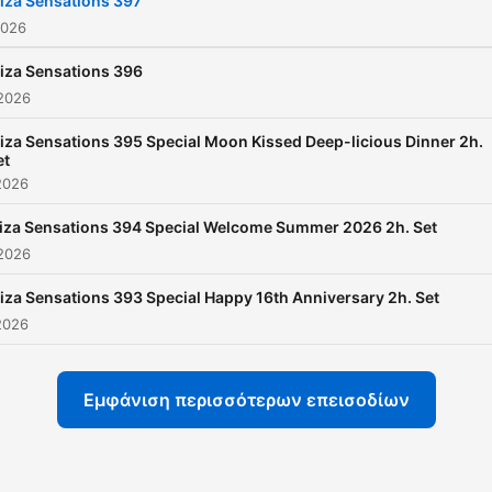
biza Sensations 397
2026
biza Sensations 396
 2026
biza Sensations 395 Special Moon Kissed Deep-licious Dinner 2h.
et
2026
biza Sensations 394 Special Welcome Summer 2026 2h. Set
 2026
biza Sensations 393 Special Happy 16th Anniversary 2h. Set
2026
Εμφάνιση περισσότερων επεισοδίων