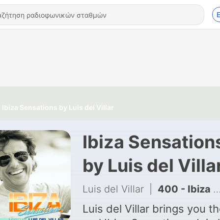
Ibiza Sensations by Luis del Villar
Ibiza Sensation
by Luis del Villa
Luis del Villar
|
400 - Ibiza Sensations 397
Luis del Villar brings you t