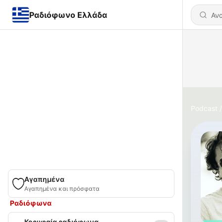
Ραδιόφωνο Ελλάδα
Podcast
Αγαπημένα
Αγαπημένα και πρόσφατα
Ραδιόφωνα
Κορυφαία ραδιόφωνα