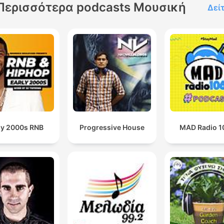
Περισσότερα podcasts Μουσική
Δεί
ly 2000s RNB
Progressive House
MAD Radio 1