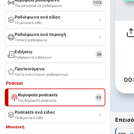
1173
Πιο ακουσμένα ραδιόφωνα
Ραδιόφωνα ανά είδος
15 μουσικά είδη
Ραδιόφωνα ανά περιοχή
Τοπικά ραδιόφωνα
Ειδήσεις
28
Ραδιόφωνα ειδήσεων
Προτεινόμενα
Λίστα καλύτερων ραδιοφώνων
00
Podcast
Κορυφαία podcasts
50
Πιο δημοφιλή podcasts
Podcasts ανά είδος
18 θεματικά είδη
Επεισό
Μουσική