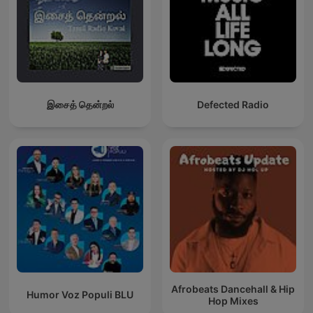
இசைத் தென்றல்
Defected Radio
Afrobeats Dancehall & Hip
Humor Voz Populi BLU
Hop Mixes