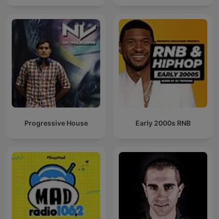
Progressive House
Early 2000s RNB