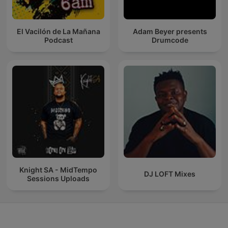
El Vacilón de La Mañana
Adam Beyer presents
Podcast
Drumcode
Knight SA - MidTempo
DJ LOFT Mixes
Sessions Uploads