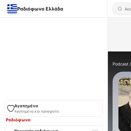
Ραδιόφωνο Ελλάδα
Podcast
Αγαπημένα
Αγαπημένα και πρόσφατα
Ραδιόφωνα
Κορυφαία ραδιόφωνα