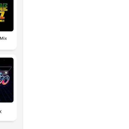
 Mix
X