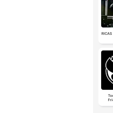
RICAS
To
Fr