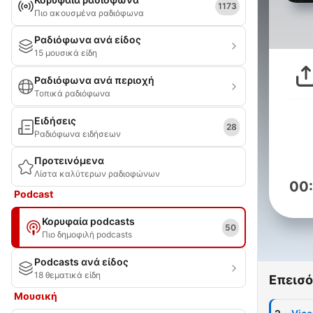
1173
Πιο ακουσμένα ραδιόφωνα
Ραδιόφωνα ανά είδος
15 μουσικά είδη
Ραδιόφωνα ανά περιοχή
Τοπικά ραδιόφωνα
Ειδήσεις
28
Ραδιόφωνα ειδήσεων
Προτεινόμενα
Λίστα καλύτερων ραδιοφώνων
00
Podcast
Κορυφαία podcasts
50
Πιο δημοφιλή podcasts
Podcasts ανά είδος
18 θεματικά είδη
Επεισό
Μουσική