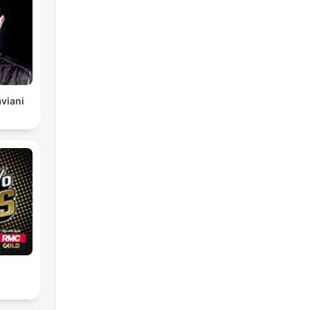
viani