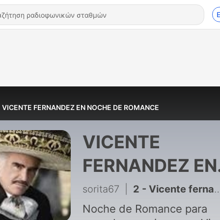
VICENTE FERNANDEZ EN NOCHE DE ROMANCE
VICENTE
FERNANDEZ EN
NOCHE DE
sorita67
|
2 - Vicente fernandez en noche de romance
ROMANCE
Noche de Romance para