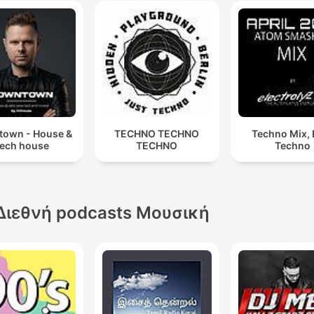
own - House &
TECHNO TECHNO
Techno Mix, 
ech house
TECHNO
Techno
Διεθνή podcasts Μουσική