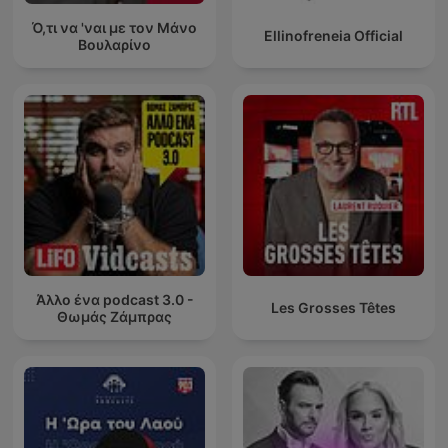
Ό,τι να 'ναι με τον Μάνο
Ellinofreneia Official
Βουλαρίνο
Άλλο ένα podcast 3.0 -
Les Grosses Têtes
Θωμάς Ζάμπρας