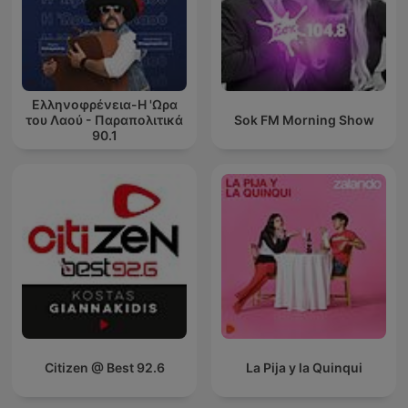
Ελληνοφρένεια-Η 'Ωρα
του Λαού - Παραπολιτικά
Sok FM Morning Show
90.1
Citizen @ Best 92.6
La Pija y la Quinqui