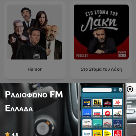
Humor
Στο Στόμα του Λάκη