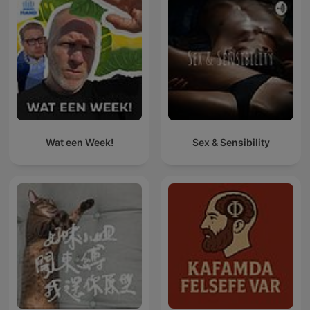
Wat een Week!
Sex & Sensibility