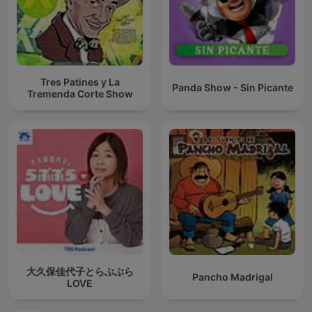
Tres Patines y La
Panda Show - Sin Picante
Tremenda Corte Show
大久保佳代子とらぶぶら
Pancho Madrigal
LOVE