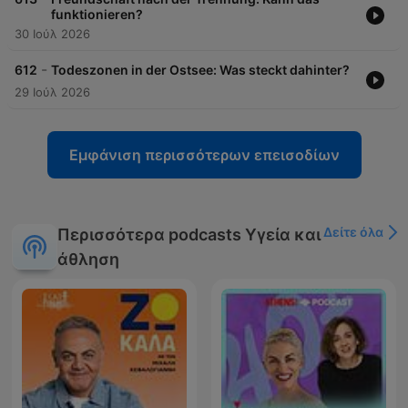
funktionieren?
30 Ιούλ 2026
-
612
Todeszonen in der Ostsee: Was steckt dahinter?
29 Ιούλ 2026
Εμφάνιση περισσότερων επεισοδίων
Δείτε όλα
Περισσότερα podcasts Υγεία και
άθληση