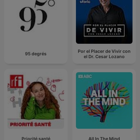
Por el Placer de Vivir con
95 degrés
el Dr. Cesar Lozano
Priorité santé
All In The Mind