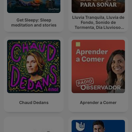
Lluvia Tranquila, Lluvia de
Get Sleepy: Sleep
Fondo, Sonido de
meditation and stories
Tormenta, Día Lluvioso,
Lluvia Para Soñar
Chaud Dedans
Aprender a Comer