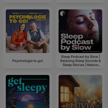
Sleep Podcast by Slow |
Psychologie to go!
Relaxing Sleep Sounds &
Sleep Stories | Nature
Sound For Sleep | ASMR