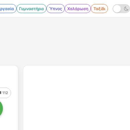
Εργασία
Γυμναστήριο
Ύπνος
Χαλάρωση
Ταξίδι
112