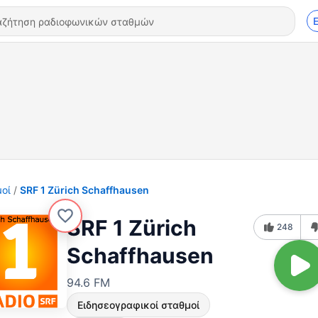
οί
SRF 1 Zürich Schaffhausen
SRF 1 Zürich
248
Schaffhausen
94.6 FM
Ειδησεογραφικοί σταθμοί