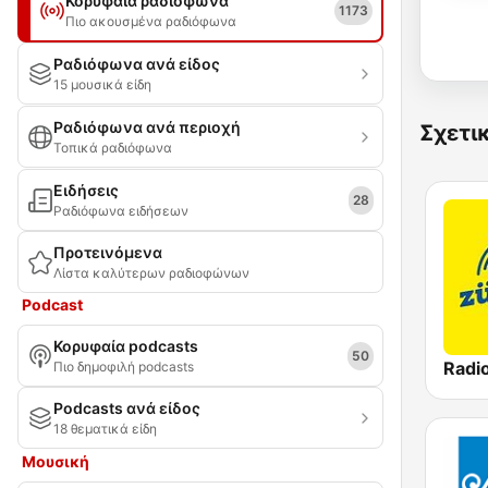
Κορυφαία ραδιόφωνα
1173
Πιο ακουσμένα ραδιόφωνα
Ραδιόφωνα ανά είδος
15 μουσικά είδη
Ραδιόφωνα ανά περιοχή
Σχετι
Τοπικά ραδιόφωνα
Ειδήσεις
28
Ραδιόφωνα ειδήσεων
Προτεινόμενα
Λίστα καλύτερων ραδιοφώνων
Podcast
Κορυφαία podcasts
50
Radi
Πιο δημοφιλή podcasts
Podcasts ανά είδος
18 θεματικά είδη
Μουσική