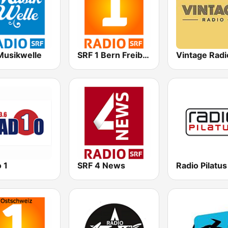
Musikwelle
SRF 1 Bern Freibourg Wallis
Vintage Radi
 1
SRF 4 News
Radio Pilatus