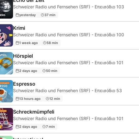
Echo der Zeit
Schweizer Radio und Fernsehen (SRF) - Επεισόδιο 103
yesterday
37 min
Krimi
Schweizer Radio und Fernsehen (SRF) - Επεισόδιο 100
1 week ago
58 min
Hörspiel
Schweizer Radio und Fernsehen (SRF) - Επεισόδιο 101
2 days ago
50 min
Espresso
Schweizer Radio und Fernsehen (SRF) - Επεισόδιο 53
13 hours ago
12 min
Schreckmümpfeli
Schweizer Radio und Fernsehen (SRF) - Επεισόδιο 101
2 days ago
7 min