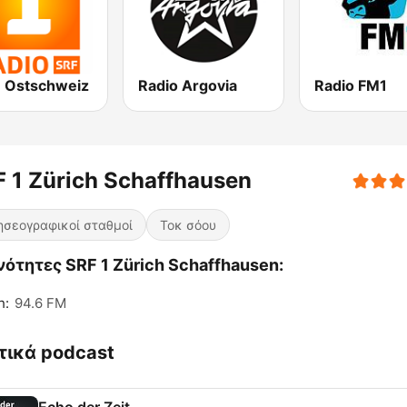
1 Ostschweiz
Radio Argovia
Radio FM1
 1 Zürich Schaffhausen
ησεογραφικοί σταθμοί
Τοκ σόου
ότητες SRF 1 Zürich Schaffhausen:
h:
94.6 FM
τικά podcast