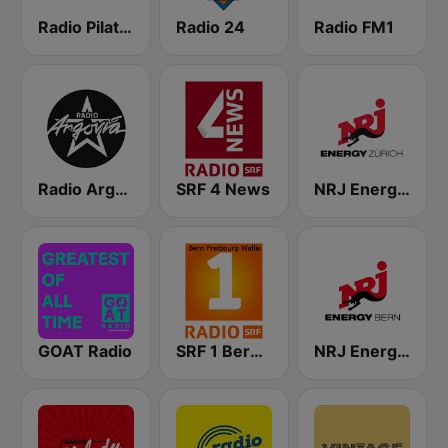
Radio Pilatus
Radio 24
Radio FM1
Radio Argovia
SRF 4 News
NRJ Energy Zürich
GOAT Radio
SRF 1 Bern Freibourg Wallis
NRJ Energy Bern