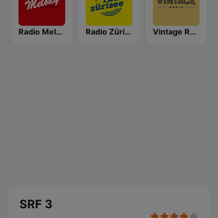
Radio Melody Schweiz
Radio Zürisee
Vintage Radio
SRF 3